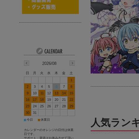
2026/08
日
月
火
水
木
金
土
1
2
3
4
5
6
7
8
9
10
11
12
13
14
15
16
17
18
19
20
21
22
23
24
25
26
27
28
29
30
31
人気ラン
■
■
今日
休業日
カレンダーのオレンジの日付は休業
日です。
サポート・発送はお休みさせて頂い