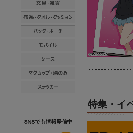
特集・イ
SNSでも情報発信中