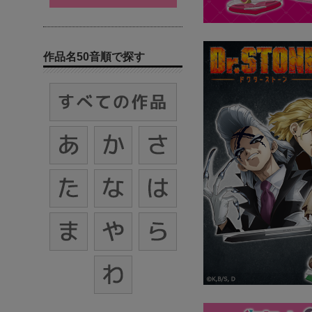
作品名50音順で探す