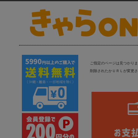
ご指定のページは見つかりま
削除されたかＵＲＬが変更さ