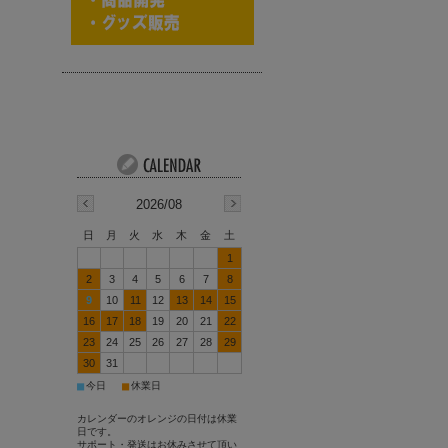
2026/08
日
月
火
水
木
金
土
1
2
3
4
5
6
7
8
9
10
11
12
13
14
15
16
17
18
19
20
21
22
23
24
25
26
27
28
29
30
31
■
■
今日
休業日
カレンダーのオレンジの日付は休業
日です。
サポート・発送はお休みさせて頂い