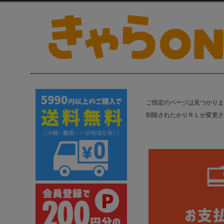
ご指定のページは見つかりま
削除されたかＵＲＬが変更さ