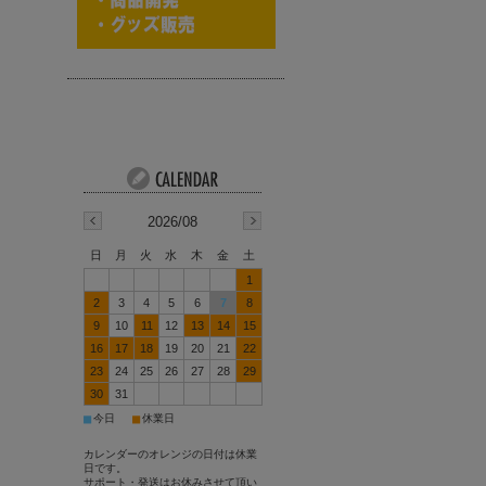
2026/08
日
月
火
水
木
金
土
1
2
3
4
5
6
7
8
9
10
11
12
13
14
15
16
17
18
19
20
21
22
23
24
25
26
27
28
29
30
31
■
■
今日
休業日
カレンダーのオレンジの日付は休業
日です。
サポート・発送はお休みさせて頂い