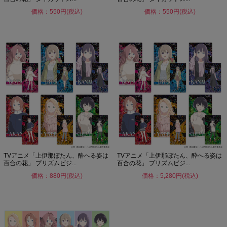
価格：550円(税込)
価格：550円(税込)
TVアニメ「上伊那ぼたん、酔へる姿は
TVアニメ「上伊那ぼたん、酔へる姿は
百合の花」 プリズムビジ...
百合の花」 プリズムビジ...
価格：880円(税込)
価格：5,280円(税込)