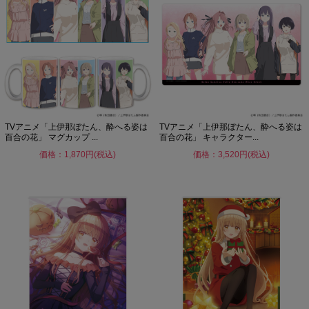
TVアニメ「上伊那ぼたん、酔へる姿は
TVアニメ「上伊那ぼたん、酔へる姿は
百合の花」 マグカップ ...
百合の花」 キャラクター...
価格：1,870円(税込)
価格：3,520円(税込)