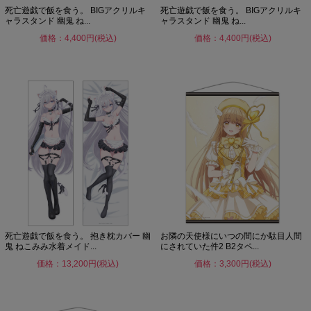
死亡遊戯で飯を食う。 BIGアクリルキ
死亡遊戯で飯を食う。 BIGアクリルキ
ャラスタンド 幽鬼 ね...
ャラスタンド 幽鬼 ね...
価格：4,400円(税込)
価格：4,400円(税込)
死亡遊戯で飯を食う。 抱き枕カバー 幽
お隣の天使様にいつの間にか駄目人間
鬼 ねこみみ水着メイド...
にされていた件2 B2タペ...
価格：13,200円(税込)
価格：3,300円(税込)