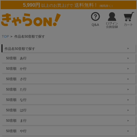
5,990円
送料無料 !
以上のお買上げで
（離島除く）
TOP
>
作品名50音順で探す
作品名50音順で探す
50音順 あ行
50音順 か行
50音順 さ行
50音順 た行
50音順 な行
50音順 は行
50音順 ま行
50音順 や行