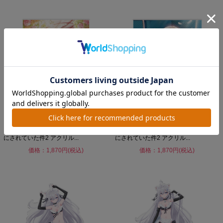
お隣の天使様にいつの間にか駄目人間
お隣の天使様にいつの間にか駄目人間
にされていた件2 アクリル...
にされていた件2 アクリル...
価格：1,870円(税込)
価格：1,870円(税込)