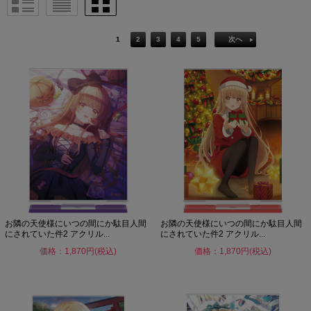
1
2
3
4
5
次へ
お隣の天使様にいつの間にか駄目人間
お隣の天使様にいつの間にか駄目人間
にされていた件2 アクリル...
にされていた件2 アクリル...
価格：1,870円(税込)
価格：1,870円(税込)