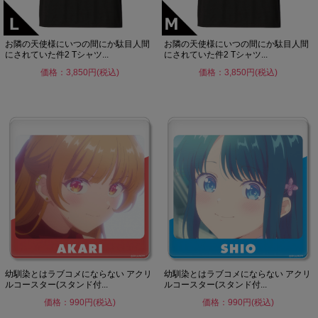
お隣の天使様にいつの間にか駄目人間
お隣の天使様にいつの間にか駄目人間
にされていた件2 Tシャツ...
にされていた件2 Tシャツ...
価格：3,850円(税込)
価格：3,850円(税込)
幼馴染とはラブコメにならない アクリ
幼馴染とはラブコメにならない アクリ
ルコースター(スタンド付...
ルコースター(スタンド付...
価格：990円(税込)
価格：990円(税込)