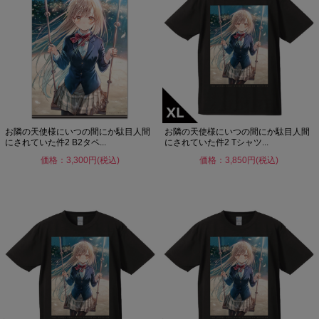
お隣の天使様にいつの間にか駄目人間
お隣の天使様にいつの間にか駄目人間
にされていた件2 B2タペ...
にされていた件2 Tシャツ...
価格：3,300円(税込)
価格：3,850円(税込)