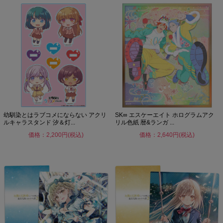
幼馴染とはラブコメにならない アクリ
SK∞ エスケーエイト ホログラムアク
ルキャラスタンド 汐＆灯...
リル色紙 暦&ランガ ...
価格：2,200円(税込)
価格：2,640円(税込)