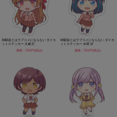
幼馴染とはラブコメにならない ダイカ
幼馴染とはラブコメにならない ダイカ
ットステッカー 火威 灯
ットステッカー 水萌 汐
価格：550円(税込)
価格：550円(税込)