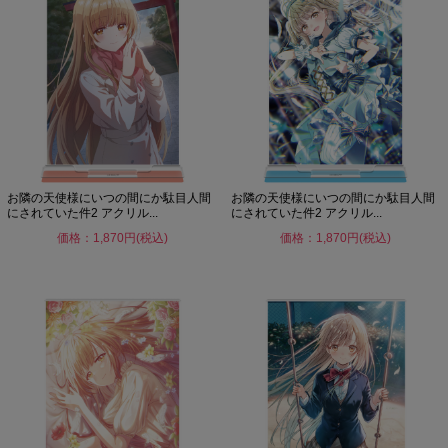
お隣の天使様にいつの間にか駄目人間
お隣の天使様にいつの間にか駄目人間
にされていた件2 アクリル...
にされていた件2 アクリル...
価格：1,870円(税込)
価格：1,870円(税込)