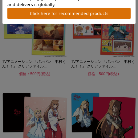
TVアニメーション『ガンバレ！中村く
TVアニメーション『ガンバレ！中村く
ん！！』 クリアファイル...
ん！！』 クリアファイル...
価格：500円(税込)
価格：500円(税込)