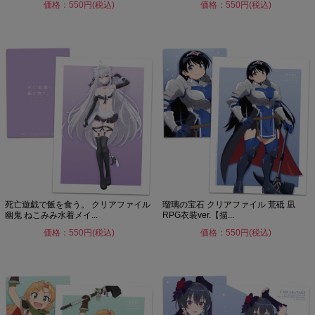
価格：550円(税込)
価格：550円(税込)
死亡遊戯で飯を食う。 クリアファイル
瑠璃の宝石 クリアファイル 荒砥 凪
幽鬼 ねこみみ水着メイ...
RPG衣装ver.【描...
価格：550円(税込)
価格：550円(税込)