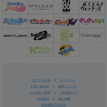
カートを見る
|
マイページ
お問い合わせ
|
送料について
よくあるご質問
|
ご利用ガイド
会社案内
|
求人情報
特定商取引法表示