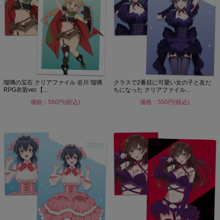
瑠璃の宝石 クリアファイル 谷川 瑠璃
クラスで2番目に可愛い女の子と友だ
RPG衣装ver.【...
ちになった クリアファイル...
価格：550円(税込)
価格：550円(税込)