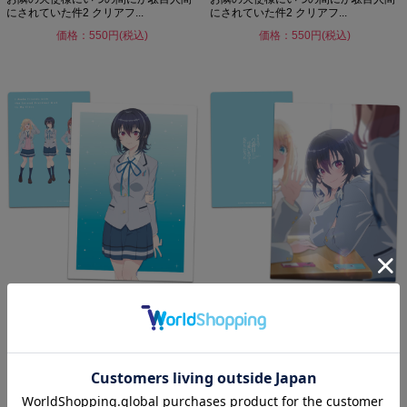
にされていた件2 クリアフ...
にされていた件2 クリアフ...
価格：550円(税込)
価格：550円(税込)
クラスで2番目に可愛い女の子と友だ
クラスで2番目に可愛い女の子と友だ
ちになった クリアファイル...
ちになった クリアファイル...
価格：550円(税込)
価格：550円(税込)