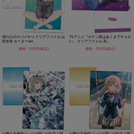
僕の心のヤバイやつ クリアファイル 山
TVアニメ『カナン様はあくまでチョロ
田杏奈 セーターver...
い』 クリアファイル 高...
価格：550円(税込)
価格：550円(税込)
お隣の天使様にいつの間にか駄目人間
お隣の天使様にいつの間にか駄目人間