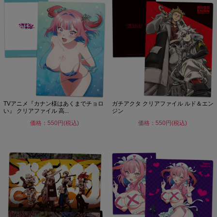
TVアニメ『カナン様はあくまでチョロ
ガチアクタ クリアファイル ルド＆エン
い』 クリアファイル 高...
ジン
価格：550円(税込)
価格：550円(税込)