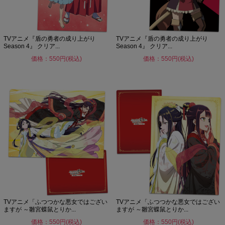
TVアニメ『盾の勇者の成り上がり
TVアニメ『盾の勇者の成り上がり
Season 4』 クリア...
Season 4』 クリア...
価格：550円(税込)
価格：550円(税込)
TVアニメ「ふつつかな悪女ではござい
TVアニメ「ふつつかな悪女ではござい
ますが ～雛宮蝶鼠とりか...
ますが ～雛宮蝶鼠とりか...
価格：550円(税込)
価格：550円(税込)