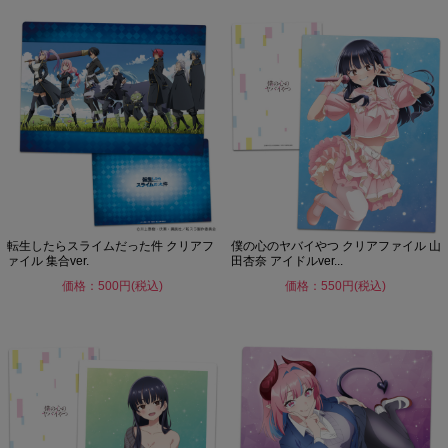
転生したらスライムだった件 クリアフ
僕の心のヤバイやつ クリアファイル 山
ァイル 集合ver.
田杏奈 アイドルver...
価格：500円(税込)
価格：550円(税込)