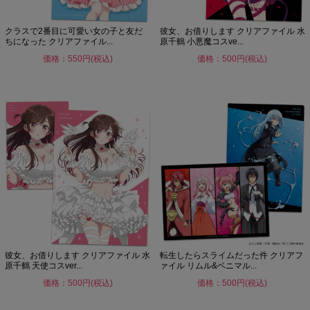
クラスで2番目に可愛い女の子と友だ
彼女、お借りします クリアファイル 水
ちになった クリアファイル...
原千鶴 小悪魔コスve...
価格：550円(税込)
価格：500円(税込)
彼女、お借りします クリアファイル 水
転生したらスライムだった件 クリアフ
原千鶴 天使コスver...
ァイル リムル&ベニマル...
価格：500円(税込)
価格：500円(税込)