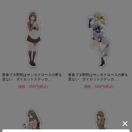
青春ブタ野郎はサンタクロースの夢を
青春ブタ野郎はサンタクロースの夢を
見ない ダイカットステッカ...
見ない ダイカットステッカ...
価格：550円(税込)
価格：550円(税込)