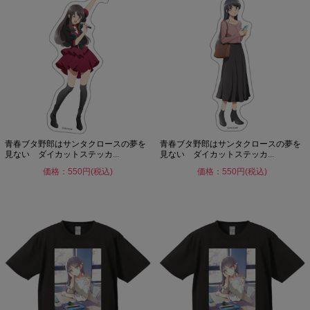
青春ブタ野郎はサンタクロースの夢を
青春ブタ野郎はサンタクロースの夢を
見ない ダイカットステッカ...
見ない ダイカットステッカ...
価格：550円(税込)
価格：550円(税込)