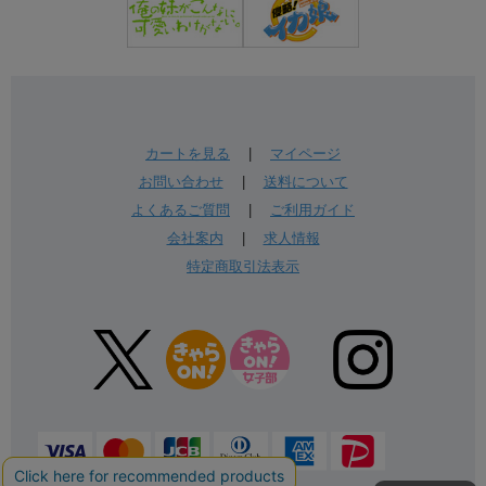
カートを見る
|
マイページ
お問い合わせ
|
送料について
よくあるご質問
|
ご利用ガイド
会社案内
|
求人情報
特定商取引法表示