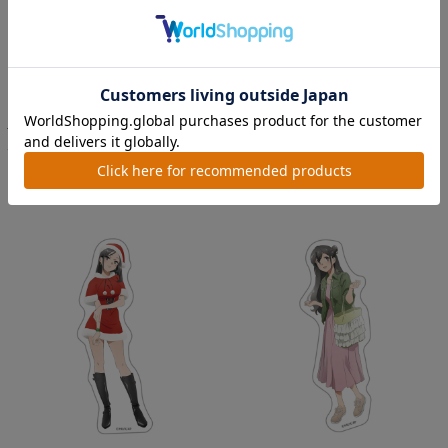
青春ブタ野郎はサンタクロースの夢を
青春ブタ野郎はサンタクロースの夢を
見ない ダイカットステッカ...
見ない ダイカットステッカ...
価格：550円(税込)
価格：550円(税込)