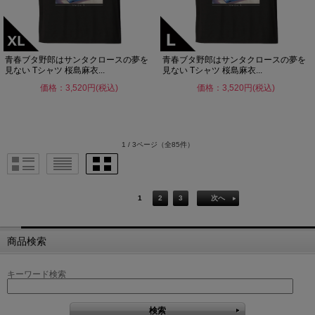
青春ブタ野郎はサンタクロースの夢を
青春ブタ野郎はサンタクロースの夢を
見ない Tシャツ 桜島麻衣...
見ない Tシャツ 桜島麻衣...
価格：3,520円(税込)
価格：3,520円(税込)
1 / 3ページ
（全85件）
1
2
3
次へ
商品検索
キーワード検索