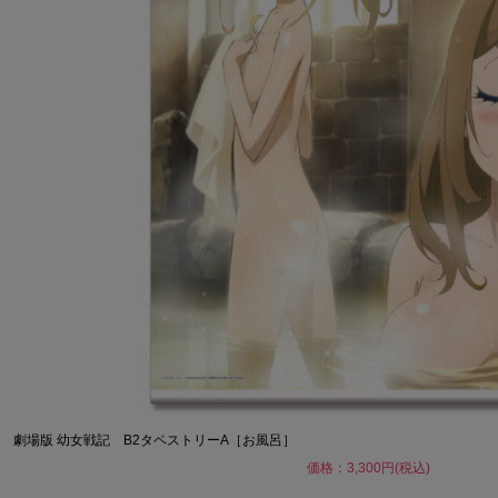
劇場版 幼女戦記 B2タペストリーA［お風呂］
価格：3,300円(税込)