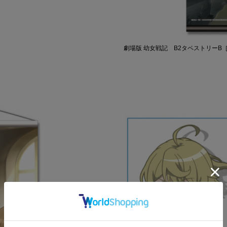
劇場版 幼女戦記 B2タペストリーB