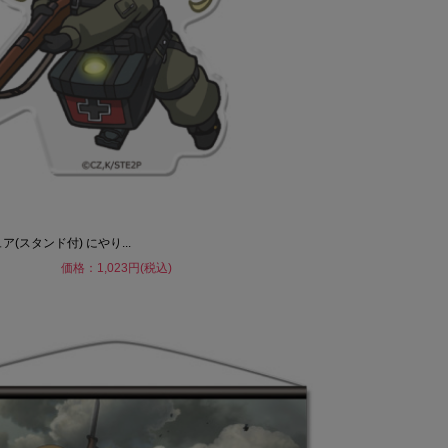
スタンド付) にやり...
価格：1,023円(税込)