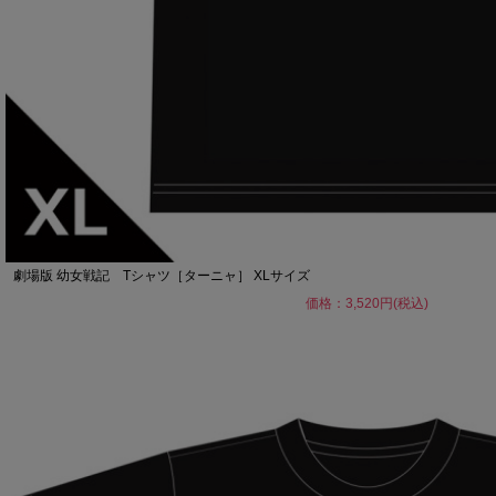
劇場版 幼女戦記 Tシャツ［ターニャ］ XLサイズ
価格：3,520円(税込)