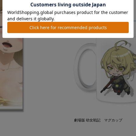
劇場版 幼女戦記 マグカップ