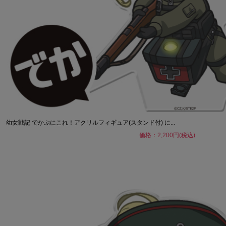
幼女戦記 でかぷにこれ！アクリルフィギュア(スタンド付) に...
価格：2,200円(税込)