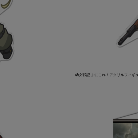
幼女戦記 ぷにこれ！アクリルフィギュア(