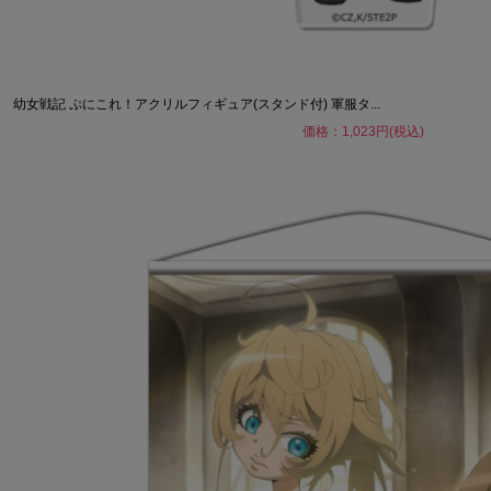
幼女戦記 ぷにこれ！アクリルフィギュア(スタンド付) 軍服タ...
価格：1,023円(税込)