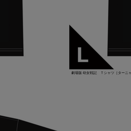
劇場版 幼女戦記 Ｔシャツ［ターニャ