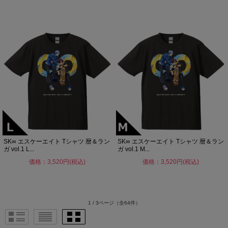
SK∞ エスケーエイト Tシャツ 暦＆ラン
SK∞ エスケーエイト Tシャツ 暦＆ラン
ガ vol.1 L...
ガ vol.1 M...
価格：3,520円(税込)
価格：3,520円(税込)
1 / 3ページ
（全64件）