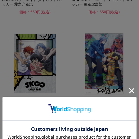
ッカー 愛之介＆忠
ッカー 薫＆虎次郎
価格：550円(税込)
価格：550円(税込)
SK∞ エスケーエイト ダイカットステ
SK∞ エスケーエイト ダイカットステ
ッカー 暦＆ランガ＆実...
ッカー 暦＆ランガ
価格：550円(税込)
価格：550円(税込)