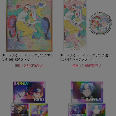
SK∞ エスケーエイト ホログラムアク
SK∞ エスケーエイト ホログラム缶バ
リル色紙 暦&ランガ ...
ッジ付きキャラクターコ...
価格：2,640円(税込)
価格：3,960円(税込)