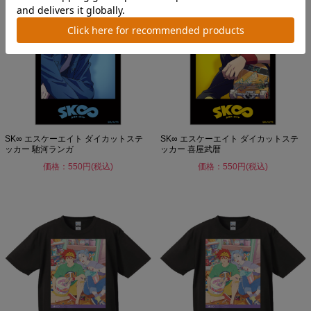
SK∞ エスケーエイト ダイカットステ
SK∞ エスケーエイト ダイカットステ
ッカー 馳河ランガ
ッカー 喜屋武暦
価格：550円(税込)
価格：550円(税込)