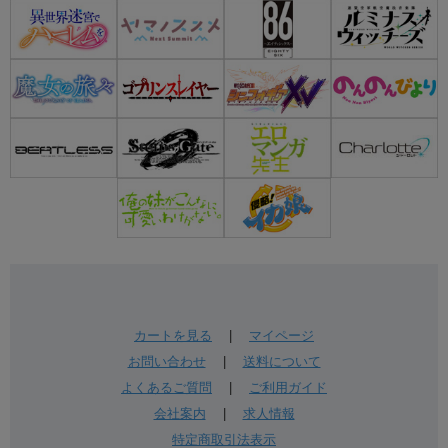
カートを見る
|
マイページ
お問い合わせ
|
送料について
よくあるご質問
|
ご利用ガイド
会社案内
|
求人情報
特定商取引法表示