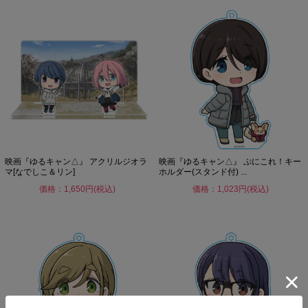
映画『ゆるキャン△』 アクリルジオラ
映画『ゆるキャン△』 ぷにこれ！キー
マ[なでしこ＆リン]
ホルダー(スタンド付) ...
価格：1,650円(税込)
価格：1,023円(税込)