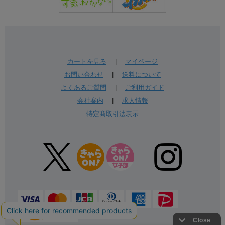
カートを見る
|
マイページ
お問い合わせ
|
送料について
よくあるご質問
|
ご利用ガイド
会社案内
|
求人情報
特定商取引法表示