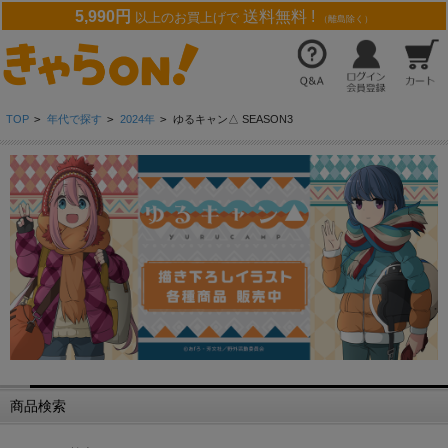
5,990円
送料無料 !
以上のお買上げで
（離島除く）
TOP
>
年代で探す
>
2024年
>
ゆるキャン△ SEASON3
商品検索