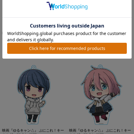
映画『ゆるキャン△』 ぷにこれ！キー
映画『ゆるキャン△』 ぷにこれ！キー
ホルダー(スタンド付) ...
ホルダー(スタンド付) ...
価格：1,023円(税込)
価格：1,023円(税込)
映画『ゆるキャン△』 ぷにこれ！キー
映画『ゆるキャン△』 ぷにこれ！キー