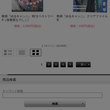
映画『ゆるキャン△』 B2タペストリー
映画『ゆるキャン△』 クリアファイル
A［各務原なでしこ］
B
価格：3,300円(税込)
価格：440円(税込)
1 / 6ページ
（全156件）
1
2
3
4
5
次へ
商品検索
キーワード検索