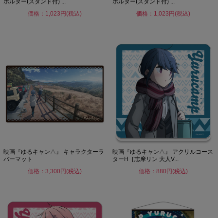
ホルダー(スタンド付) ...
ホルダー(スタンド付) ...
価格：1,023円(税込)
価格：1,023円(税込)
映画『ゆるキャン△』 キャラクターラ
映画『ゆるキャン△』 アクリルコース
バーマット
ターH［志摩リン 大人V...
価格：3,300円(税込)
価格：880円(税込)