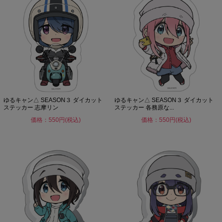
ゆるキャン△ SEASON３ ダイカット
ゆるキャン△ SEASON３ ダイカット
ステッカー 志摩リン
ステッカー 各務原な...
価格：550円(税込)
価格：550円(税込)