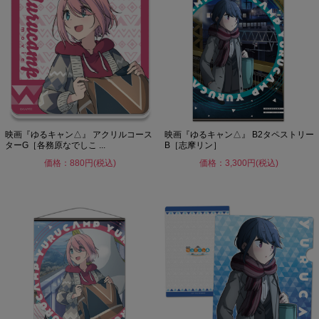
映画『ゆるキャン△』 アクリルコース
映画『ゆるキャン△』 B2タペストリー
ターG［各務原なでしこ ...
B［志摩リン］
価格：880円(税込)
価格：3,300円(税込)