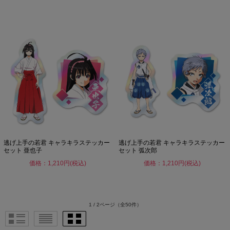
逃げ上手の若君 キャラキラステッカー
逃げ上手の若君 キャラキラステッカー
セット 亜也子
セット 弧次郎
価格：1,210円(税込)
価格：1,210円(税込)
1 / 2ページ
（全50件）