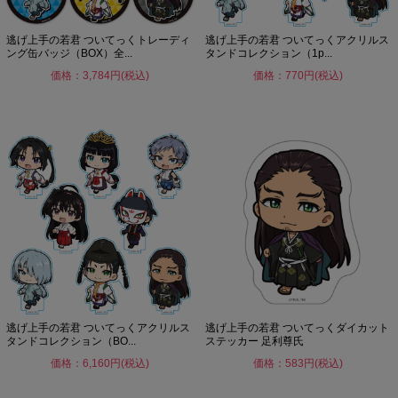
逃げ上手の若君 ついてっくトレーディ
逃げ上手の若君 ついてっくアクリルス
ング缶バッジ（BOX）全...
タンドコレクション（1p...
価格：3,784円(税込)
価格：770円(税込)
逃げ上手の若君 ついてっくアクリルス
逃げ上手の若君 ついてっくダイカット
タンドコレクション（BO...
ステッカー 足利尊氏
価格：6,160円(税込)
価格：583円(税込)