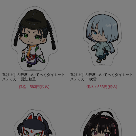
逃げ上手の若君 ついてっくダイカット
逃げ上手の若君 ついてっくダイカット
ステッカー 諏訪頼重
ステッカー 吹雪
価格：583円(税込)
価格：583円(税込)