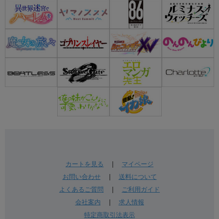
カートを見る
|
マイページ
お問い合わせ
|
送料について
よくあるご質問
|
ご利用ガイド
会社案内
|
求人情報
特定商取引法表示