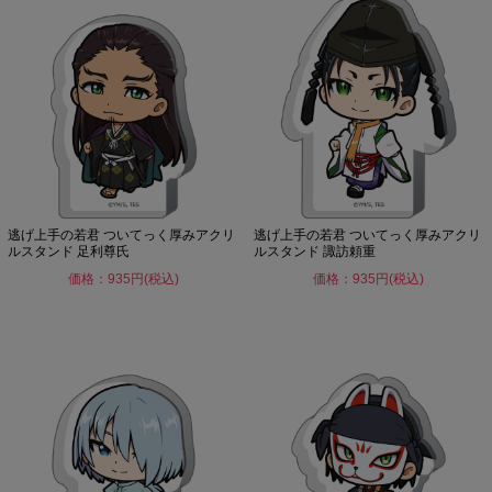
逃げ上手の若君 ついてっく厚みアクリ
逃げ上手の若君 ついてっく厚みアクリ
ルスタンド 足利尊氏
ルスタンド 諏訪頼重
価格：935円(税込)
価格：935円(税込)