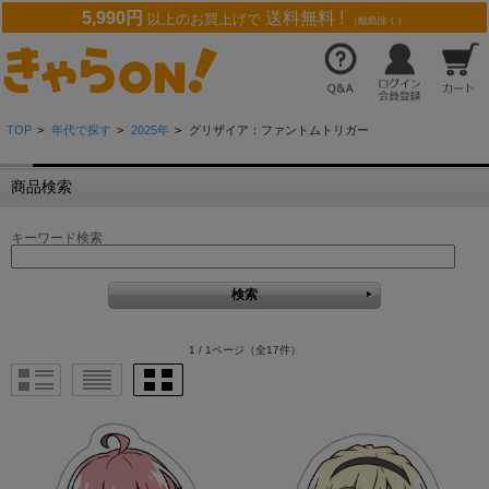
5,990円
送料無料 !
以上のお買上げで
（離島除く）
TOP
>
年代で探す
>
2025年
>
グリザイア：ファントムトリガー
商品検索
キーワード検索
1 / 1ページ
（全17件）