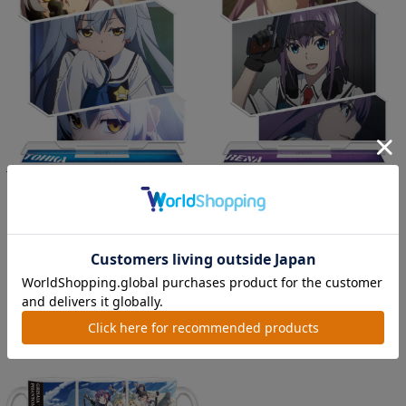
TVアニメ『グリザイア：ファントムト
TVアニメ『グリザイア：ファントムト
リガー』 アクリルキャラ...
リガー』 アクリルキャラ...
価格：1,320円(税込)
価格：1,320円(税込)