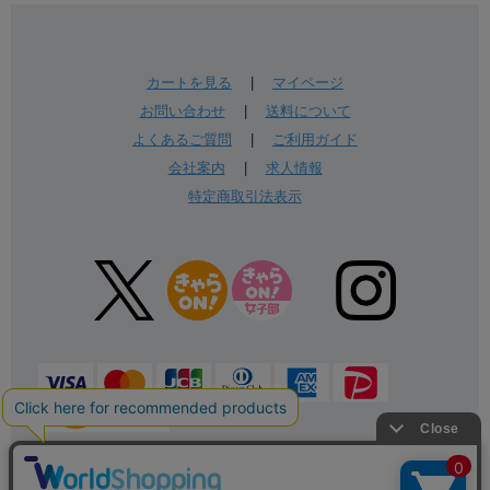
カートを見る
|
マイページ
お問い合わせ
|
送料について
よくあるご質問
|
ご利用ガイド
会社案内
|
求人情報
特定商取引法表示