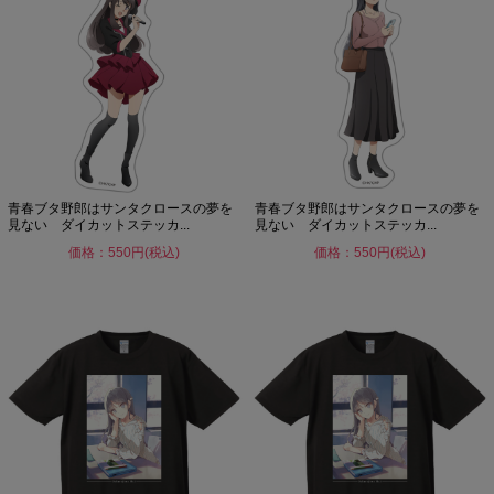
青春ブタ野郎はサンタクロースの夢を
青春ブタ野郎はサンタクロースの夢を
見ない ダイカットステッカ...
見ない ダイカットステッカ...
価格：550円(税込)
価格：550円(税込)