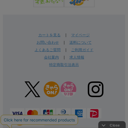
カートを見る
|
マイページ
お問い合わせ
|
送料について
よくあるご質問
|
ご利用ガイド
会社案内
|
求人情報
特定商取引法表示