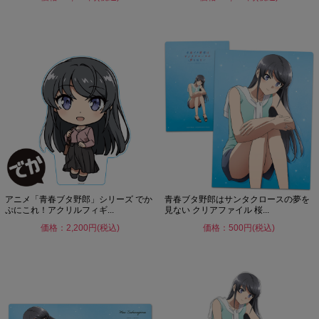
アニメ「青春ブタ野郎」シリーズ でか
青春ブタ野郎はサンタクロースの夢を
ぷにこれ！アクリルフィギ...
見ない クリアファイル 桜...
価格：2,200円(税込)
価格：500円(税込)