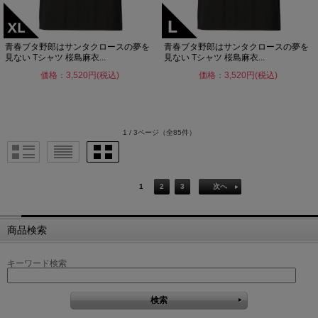
青春ブタ野郎はサンタクロースの夢を
青春ブタ野郎はサンタクロースの夢を
見ない Tシャツ 桜島麻衣...
見ない Tシャツ 桜島麻衣...
価格：3,520円(税込)
価格：3,520円(税込)
1 / 3ページ
（全85件）
1
2
3
次へ
商品検索
キーワード検索