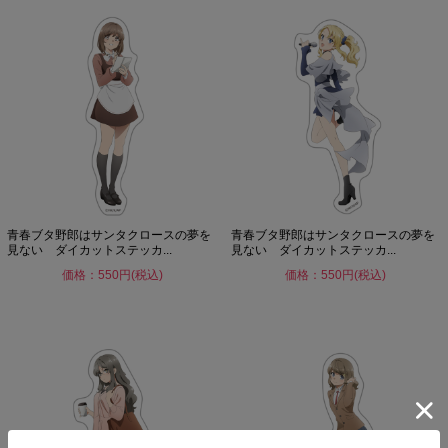
青春ブタ野郎はサンタクロースの夢を
青春ブタ野郎はサンタクロースの夢を
見ない ダイカットステッカ...
見ない ダイカットステッカ...
価格：550円(税込)
価格：550円(税込)