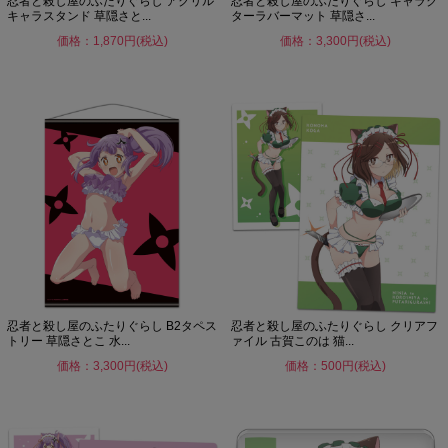
忍者と殺し屋のふたりぐらし アクリル
忍者と殺し屋のふたりぐらし キャラク
キャラスタンド 草隠さと...
ターラバーマット 草隠さ...
価格：1,870円(税込)
価格：3,300円(税込)
忍者と殺し屋のふたりぐらし B2タペス
忍者と殺し屋のふたりぐらし クリアフ
トリー 草隠さとこ 水...
ァイル 古賀このは 猫...
価格：3,300円(税込)
価格：500円(税込)