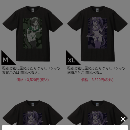
忍者と殺し屋のふたりぐらし Tシャツ
忍者と殺し屋のふたりぐらし Tシャツ
古賀このは 猫耳水着メ...
草隠さとこ 猫耳水着...
価格：3,520円(税込)
価格：3,520円(税込)