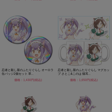
忍者と殺し屋のふたりぐらし オーロラ
忍者と殺し屋のふたりぐらし マグカッ
缶バッジ2個セット 草...
プ さとこ&このは 猫耳...
価格：1,430円(税込)
価格：1,650円(税込)