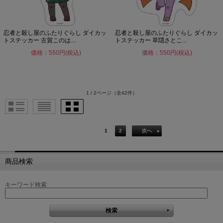
忍者と殺し屋のふたりぐらし ダイカッ
忍者と殺し屋のふたりぐらし ダイカッ
トステッカー 古賀このは...
トステッカー 草隠さとこ...
価格：550円(税込)
価格：550円(税込)
1 / 2ページ
（全42件）
1
2
次へ
商品検索
キーワード検索