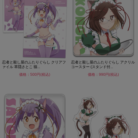
忍者と殺し屋のふたりぐらし クリアフ
忍者と殺し屋のふたりぐらし アクリル
ァイル 草隠さとこ 猫...
コースター (スタンド付...
価格：500円(税込)
価格：990円(税込)