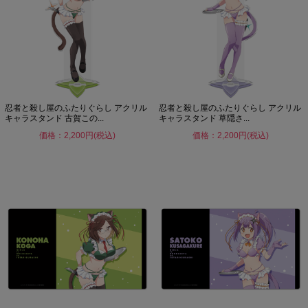
忍者と殺し屋のふたりぐらし アクリル
忍者と殺し屋のふたりぐらし アクリル
キャラスタンド 古賀この...
キャラスタンド 草隠さ...
価格：2,200円(税込)
価格：2,200円(税込)