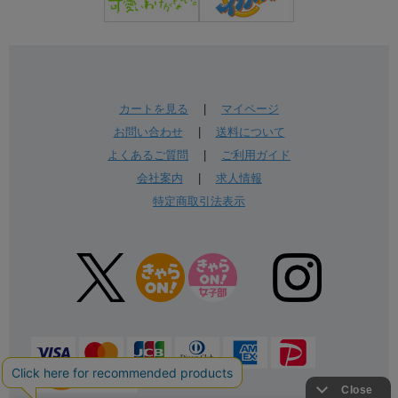
カートを見る
|
マイページ
お問い合わせ
|
送料について
よくあるご質問
|
ご利用ガイド
会社案内
|
求人情報
特定商取引法表示