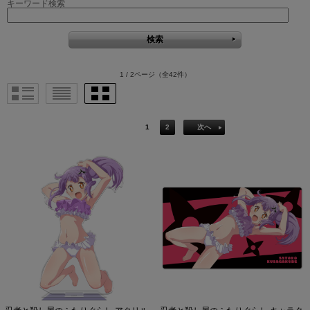
キーワード検索
1 / 2ページ
（全42件）
1
2
次へ