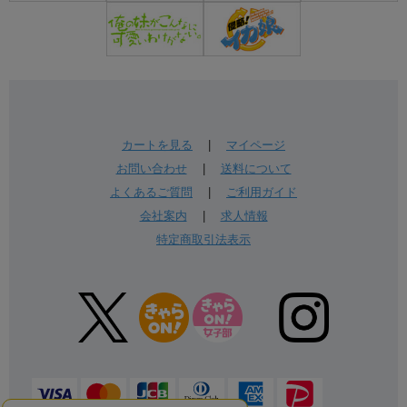
カートを見る
|
マイページ
お問い合わせ
|
送料について
よくあるご質問
|
ご利用ガイド
会社案内
|
求人情報
特定商取引法表示