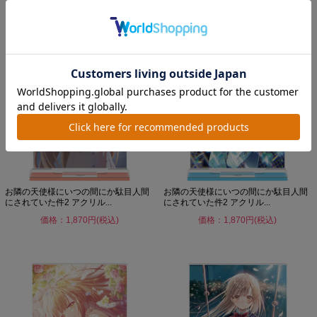
お隣の天使様にいつの間にか駄目人間
お隣の天使様にいつの間にか駄目人間
にされていた件2 アクリル...
にされていた件2 アクリル...
価格：1,870円(税込)
価格：1,870円(税込)