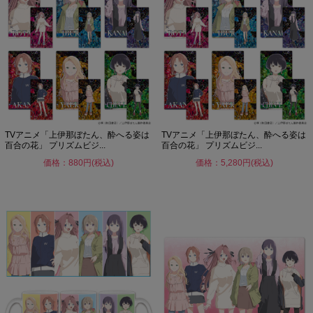
TVアニメ「上伊那ぼたん、酔へる姿は
TVアニメ「上伊那ぼたん、酔へる姿は
百合の花」 プリズムビジ...
百合の花」 プリズムビジ...
価格：880円(税込)
価格：5,280円(税込)