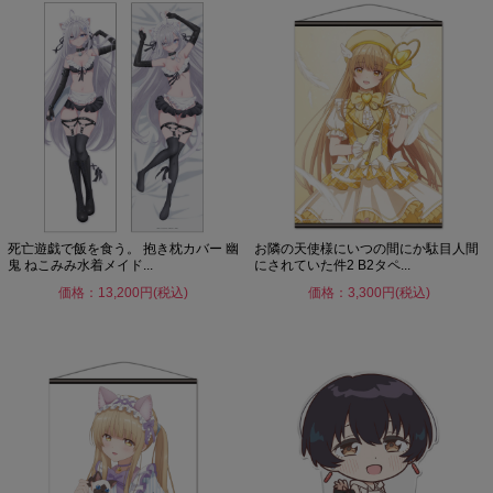
死亡遊戯で飯を食う。 抱き枕カバー 幽
お隣の天使様にいつの間にか駄目人間
鬼 ねこみみ水着メイド...
にされていた件2 B2タペ...
価格：13,200円(税込)
価格：3,300円(税込)