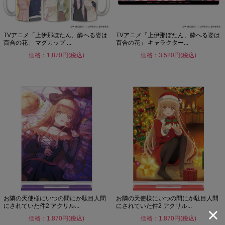
TVアニメ「上伊那ぼたん、酔へる姿は
TVアニメ「上伊那ぼたん、酔へる姿は
百合の花」 マグカップ ...
百合の花」 キャラクター...
価格：1,870円(税込)
価格：3,520円(税込)
お隣の天使様にいつの間にか駄目人間
お隣の天使様にいつの間にか駄目人間
にされていた件2 アクリル...
にされていた件2 アクリル...
価格：1,870円(税込)
価格：1,870円(税込)