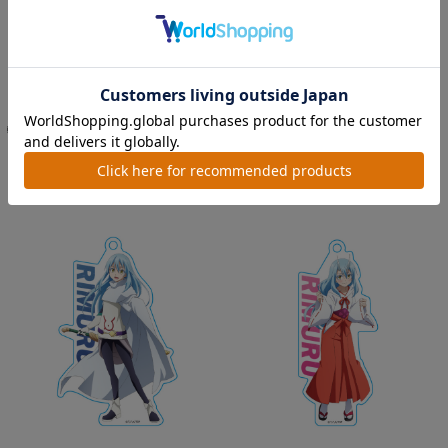
転生したらスライムだった件 アクリル
転生したらスライムだった件 アクリル
コースター (スタンド付...
コースター (スタンド付...
価格：990円(税込)
価格：990円(税込)