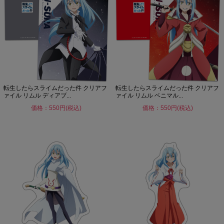
転生したらスライムだった件 クリアフ
転生したらスライムだった件 クリアフ
ァイル リムル ディアブ...
ァイル リムル ベニマル...
価格：550円(税込)
価格：550円(税込)