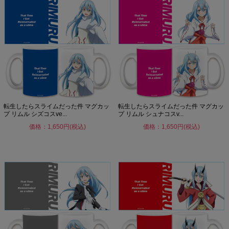
転生したらスライムだった件 マグカッ
転生したらスライムだった件 マグカッ
プ リムル シズコスve...
プ リムル シュナコスv...
価格：1,650円(税込)
価格：1,650円(税込)