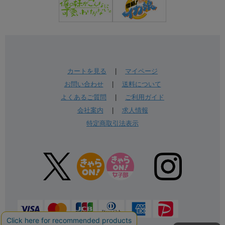
カートを見る
|
マイページ
お問い合わせ
|
送料について
よくあるご質問
|
ご利用ガイド
会社案内
|
求人情報
特定商取引法表示