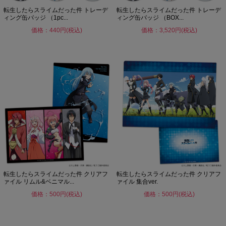
転生したらスライムだった件 トレーデ
転生したらスライムだった件 トレーデ
ィング缶バッジ （1pc...
ィング缶バッジ （BOX...
価格：440円(税込)
価格：3,520円(税込)
転生したらスライムだった件 クリアフ
転生したらスライムだった件 クリアフ
ァイル リムル&ベニマル...
ァイル 集合ver.
価格：500円(税込)
価格：500円(税込)