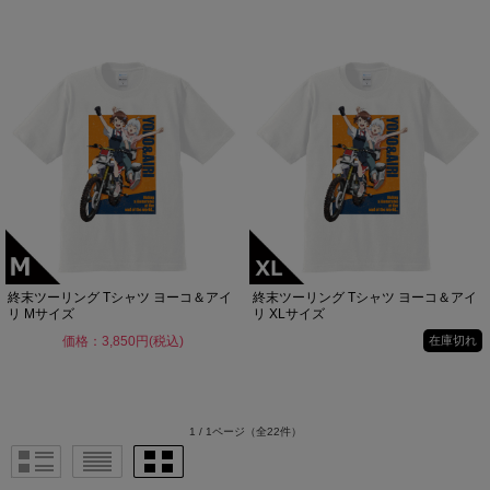
終末ツーリング Tシャツ ヨーコ＆アイ
終末ツーリング Tシャツ ヨーコ＆アイ
リ Mサイズ
リ XLサイズ
価格：3,850円(税込)
在庫切れ
1 / 1ページ
（全22件）