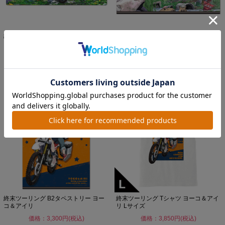
終末ツーリング キャラクターラバーマ
終末ツーリング B2タペストリー ヨー
ット ティザービジュアル...
コ＆アイリ vol.2
価格：3,300円(税込)
価格：3,300円(税込)
終末ツーリング B2タペストリー ヨー
終末ツーリング Tシャツ ヨーコ＆アイ
コ＆アイリ
リ Lサイズ
価格：3,300円(税込)
価格：3,850円(税込)