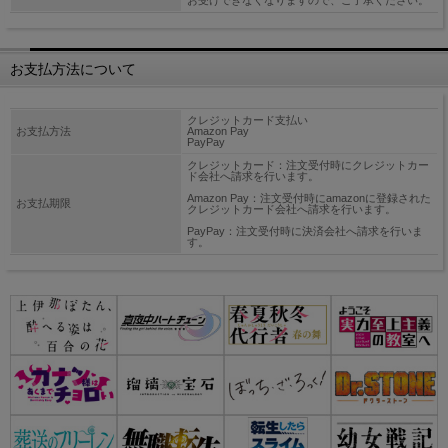
お受けできなくなりますので、ご了承ください。
お支払方法について
クレジットカード支払い
お支払方法
Amazon Pay
PayPay
クレジットカード：注文受付時にクレジットカー
ド会社へ請求を行います。
Amazon Pay：注文受付時にamazonに登録された
お支払期限
クレジットカード会社へ請求を行います。
PayPay：注文受付時に決済会社へ請求を行いま
す。