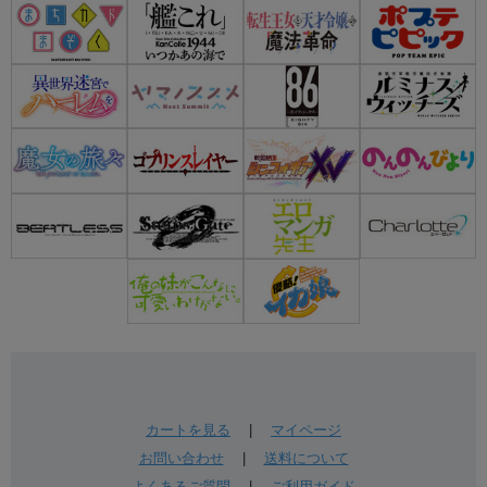
カートを見る
|
マイページ
お問い合わせ
|
送料について
よくあるご質問
|
ご利用ガイド