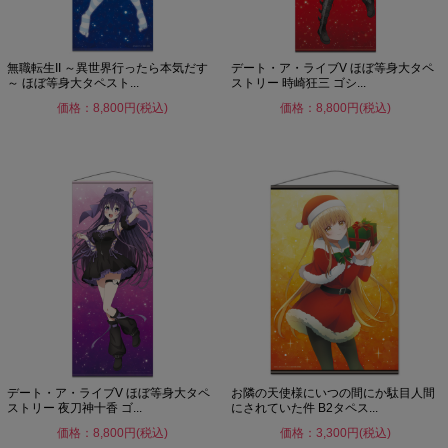
無職転生II ～異世界行ったら本気だす
デート・ア・ライブV ほぼ等身大タペ
～ ほぼ等身大タペスト...
ストリー 時崎狂三 ゴシ...
価格：8,800円(税込)
価格：8,800円(税込)
デート・ア・ライブV ほぼ等身大タペ
お隣の天使様にいつの間にか駄目人間
ストリー 夜刀神十香 ゴ...
にされていた件 B2タペス...
価格：8,800円(税込)
価格：3,300円(税込)