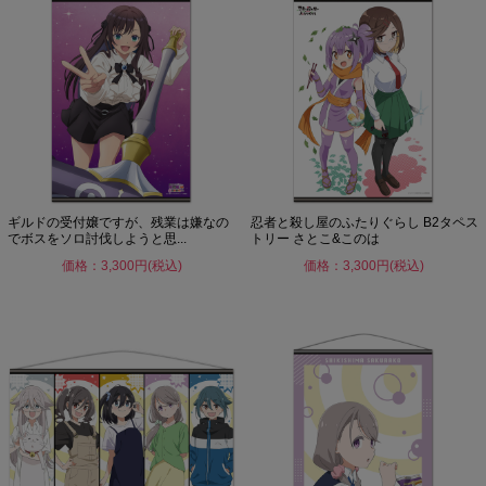
ギルドの受付嬢ですが、残業は嫌なの
忍者と殺し屋のふたりぐらし B2タペス
でボスをソロ討伐しようと思...
トリー さとこ&このは
価格：3,300円(税込)
価格：3,300円(税込)