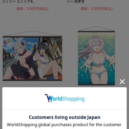
ストリー エミリア&...
リー 南夢芽
価格：3,300円(税込)
価格：3,300円(税込)
ダンジョンに出会いを求めるのは間違
時々ボソッとロシア語でデレる隣のア
っているだろうかV B2タ...
ーリャさん B2タペストリ...
価格：3,300円(税込)
価格：3,300円(税込)