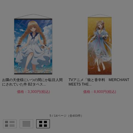
お隣の天使様にいつの間にか駄目人間
TVアニメ「狼と香辛料 MERCHANT
にされていた件 B2タペス...
MEETS THE...
価格：3,300円(税込)
価格：8,800円(税込)
5 / 14ページ
（全403件）