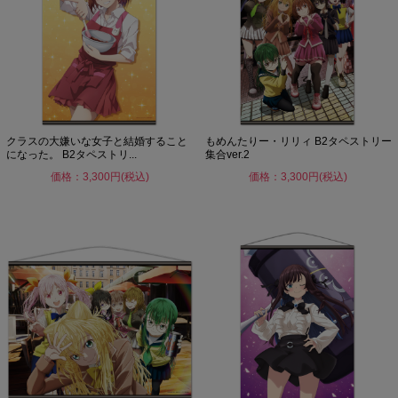
クラスの大嫌いな女子と結婚すること
もめんたりー・リリィ B2タペストリー
になった。 B2タペストリ...
集合ver.2
価格：3,300円(税込)
価格：3,300円(税込)