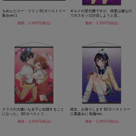
もめんたりー・リリィ B2タペストリー
ギルドの受付嬢ですが、残業は嫌なの
集合ver.1
でボスをソロ討伐しようと思...
価格：3,300円(税込)
価格：3,300円(税込)
クラスの大嫌いな女子と結婚すること
彼女、お借りします B2タペストリー
になった。 B2タペストリ...
八重森みに 制服ver...
価格：3,300円(税込)
価格：3,300円(税込)