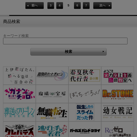
前へ
3
4
5
6
7
次へ
商品検索
キーワード検索