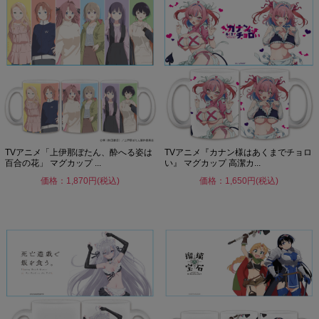
TVアニメ「上伊那ぼたん、酔へる姿は
TVアニメ『カナン様はあくまでチョロ
百合の花」 マグカップ ...
い』 マグカップ 高潔カ...
価格：1,870円(税込)
価格：1,650円(税込)