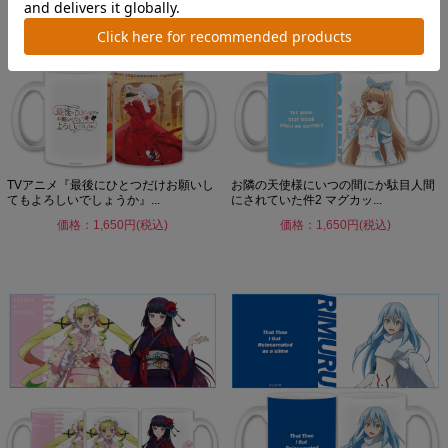
TVアニメ『最後にひとつだけお願いし
お隣の天使様にいつの間にか駄目人間
てもよろしいでしょうか』...
にされていた件2 マグカッ...
価格：1,650円(税込)
価格：1,650円(税込)