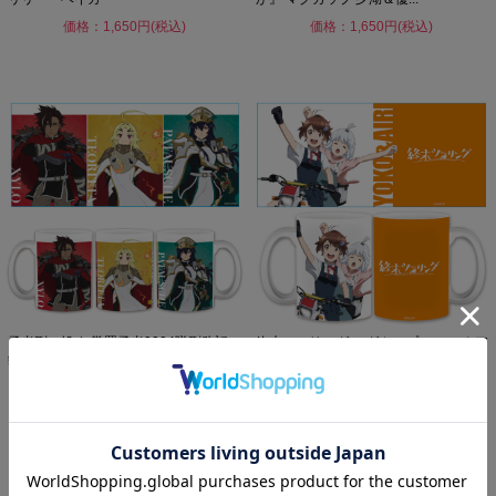
価格：1,650円(税込)
価格：1,650円(税込)
勇者刑に処す 懲罰勇者9004隊刑務記
終末ツーリング マグカップ ヨーコ＆ア
録 マグカップ
イリ
価格：1,650円(税込)
価格：1,650円(税込)