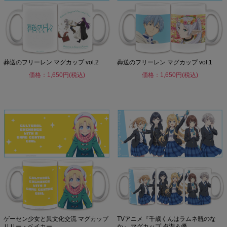
葬送のフリーレン マグカップ vol.2
葬送のフリーレン マグカップ vol.1
価格：1,650円(税込)
価格：1,650円(税込)
ゲーセン少女と異文化交流 マグカップ
TVアニメ『千歳くんはラムネ瓶のな
リリー・ベイカー
か』 マグカップ 夕湖＆優...