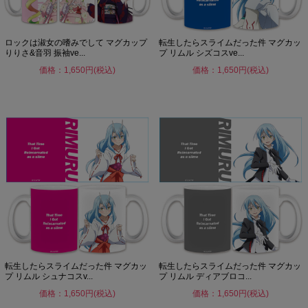
ロックは淑女の嗜みでして マグカップ
転生したらスライムだった件 マグカッ
りりさ&音羽 振袖ve...
プ リムル シズコスve...
価格：1,650円(税込)
価格：1,650円(税込)
転生したらスライムだった件 マグカッ
転生したらスライムだった件 マグカッ
プ リムル シュナコスv...
プ リムル ディアブロコ...
価格：1,650円(税込)
価格：1,650円(税込)