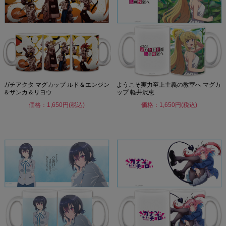
ガチアクタ マグカップ ルド＆エンジン
ようこそ実力至上主義の教室へ マグカ
＆ザンカ＆リヨウ
ップ 軽井沢恵
価格：1,650円(税込)
価格：1,650円(税込)