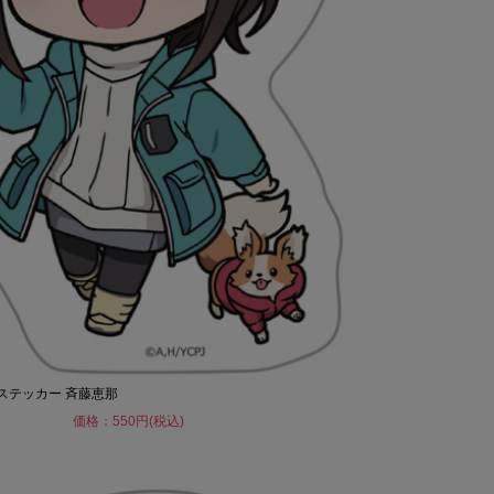
トステッカー 斉藤恵那
価格：550円(税込)