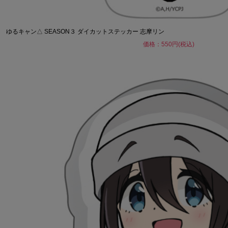
ゆるキャン△ SEASON３ ダイカットステッカー 志摩リン
価格：550円(税込)