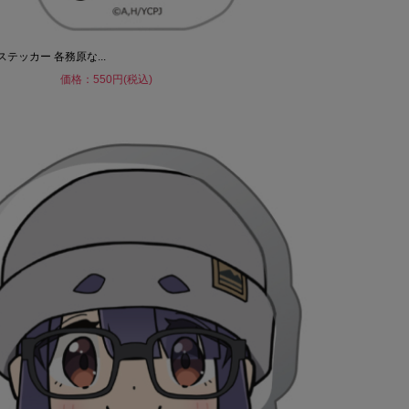
テッカー 各務原な...
価格：550円(税込)