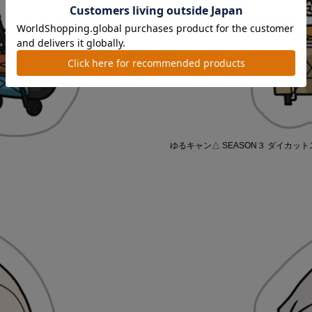
ゆるキャン△ SEASON３ ダイカッ