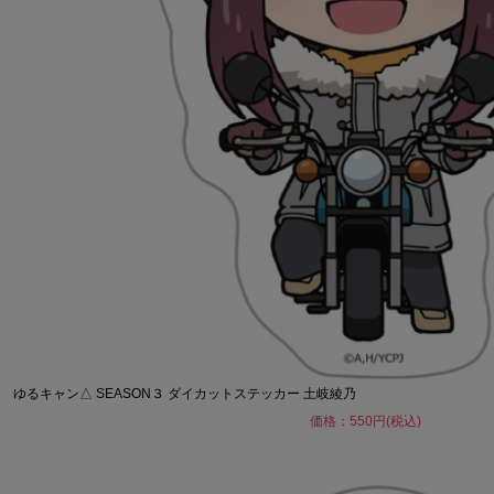
ゆるキャン△ SEASON３ ダイカットステッカー 土岐綾乃
価格：550円(税込)