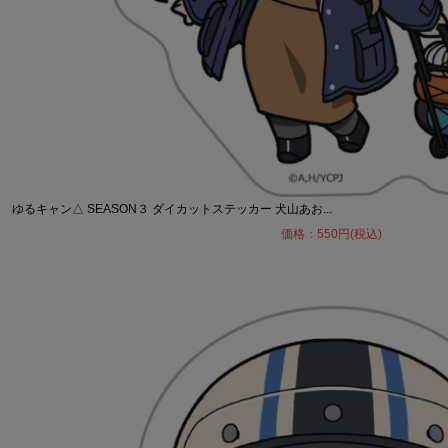
ゆるキャン△ SEASON３ ダイカットステッカー 犬山あお...
価格：550円(税込)