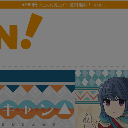
5,990円
送料無料 !
以上のお買上げで
（離島除く）