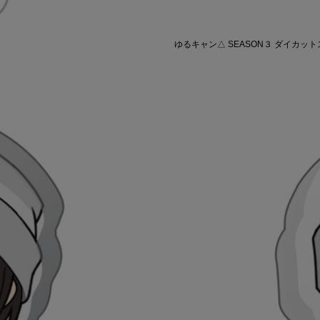
ゆるキャン△ SEASON３ ダイカットス