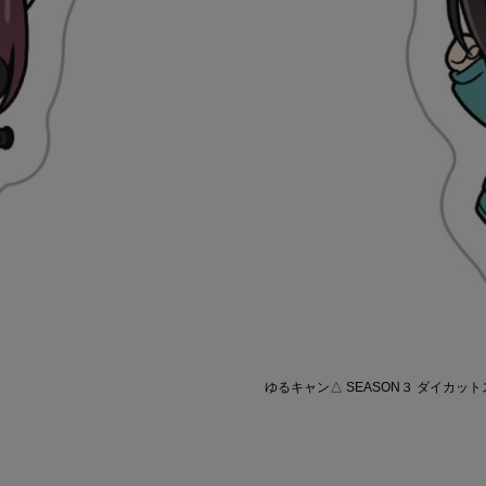
ゆるキャン△ SEASON３ ダイカッ