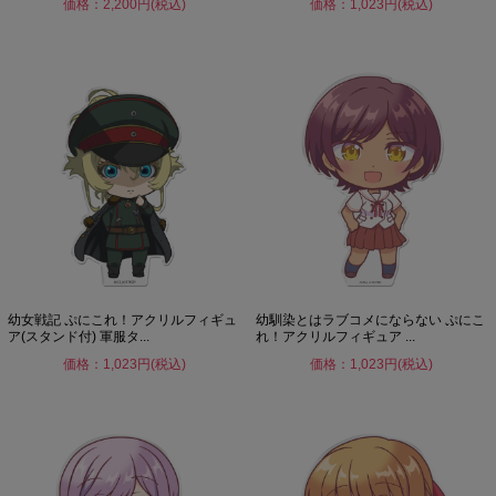
価格：2,200円(税込)
価格：1,023円(税込)
幼女戦記 ぷにこれ！アクリルフィギュ
幼馴染とはラブコメにならない ぷにこ
ア(スタンド付) 軍服タ...
れ！アクリルフィギュア ...
価格：1,023円(税込)
価格：1,023円(税込)