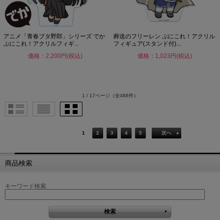
アニメ「青春ブタ野郎」シリーズ でか
葬送のフリーレン ぷにこれ！アクリル
ぷにこれ！アクリルフィギ...
フィギュア(スタンド付)...
価格：2,200円(税込)
価格：1,023円(税込)
1 / 17ページ
（全488件）
1
2
3
4
5
次へ
商品検索
キーワード検索