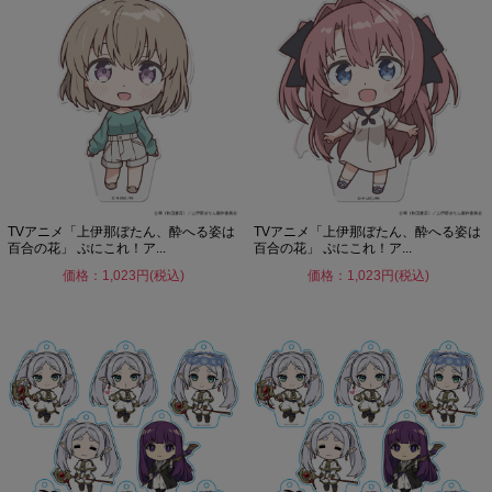
TVアニメ「上伊那ぼたん、酔へる姿は
TVアニメ「上伊那ぼたん、酔へる姿は
百合の花」 ぷにこれ！ア...
百合の花」 ぷにこれ！ア...
価格：1,023円(税込)
価格：1,023円(税込)