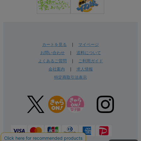
カートを見る
|
マイページ
お問い合わせ
|
送料について
よくあるご質問
|
ご利用ガイド
会社案内
|
求人情報
特定商取引法表示