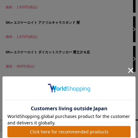
価格： 1,870円(税込)
SK∞ エスケーエイト アクリルキャラスタンド 暦
価格： 1,870円(税込)
SK∞ エスケーエイト ダイカットステッカー 愛之介＆忠
価格： 550円(税込)
1 / 4ページ
（全64件）
1
2
3
4
次へ
商品検索