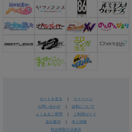
カートを見る
|
マイページ
お問い合わせ
|
送料について
よくあるご質問
|
ご利用ガイド
会社案内
|
求人情報
特定商取引法表示