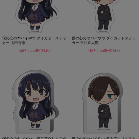
僕の心のヤバイやつ ダイカットステッ
僕の心のヤバイやつ ダイカットステッ
カー 山田杏奈
カー 市川京太郎
価格：550円(税込)
価格：550円(税込)
僕の心のヤバイやつ 厚みアクリルスタ
僕の心のヤバイやつ 厚みアクリルスタ