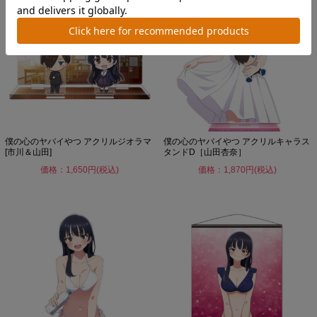
僕の心のヤバイやつ アクリルジオラマ
僕の心のヤバイやつ アクリルキャラス
[市川＆山田]
タンドD［山田杏奈］
価格：1,650円(税込)
価格：1,870円(税込)