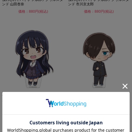
ンド 山田杏奈
ンド 市川京太郎
価格：880円(税込)
価格：880円(税込)
僕の心のヤバイやつ ぷにこれ！アクリ
僕の心のヤバイやつ ぷにこれ！アクリ
ルフィギュア(スタンド付...
ルフィギュア(スタンド付...
価格：1,023円(税込)
価格：1,023円(税込)