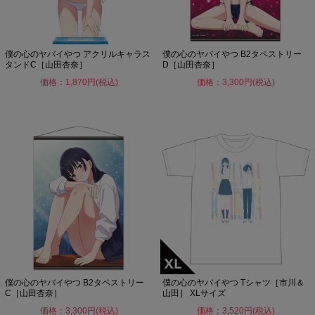
僕の心のヤバイやつ アクリルキャラス
僕の心のヤバイやつ B2タペストリー
タンドC［山田杏奈］
D［山田杏奈］
価格：1,870円(税込)
価格：3,300円(税込)
僕の心のヤバイやつ B2タペストリー
僕の心のヤバイやつ Tシャツ［市川＆
C［山田杏奈］
山田］ XLサイズ
価格：3,300円(税込)
価格：3,520円(税込)