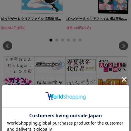
ばっどがーる クリアファイル 涼風涼 猫...
ばっどがーる クリアファイル 優&亜鳥&...
価格:550円(税込)
価格:550円(税込)