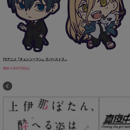
TVアニメ『チェンソーマン』ラバーストラ...
価格:4,950円(税込)