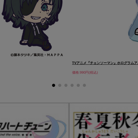
TVアニメ『チェンソーマン』ホログラムア..
価格:990円(税込)