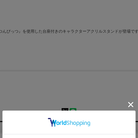
つんぴっつ』を使用した台座付きのキャラクターアクリルスタンドが登場で