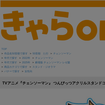
TOP
>
作品名50音順で探す
>
50音順 た行
>
チェンソーマン
>
年代で探す
>
2022年
>
チェンソーマン
>
年代で探す
>
2025年
>
劇場版 チェンソーマン レゼ篇
>
商品カテゴリで探す
>
スタンド・ジオラマ
>
バナーで探す
>
女性向
TVアニメ『チェンソーマン』 つんぴっつアクリルスタンドコ