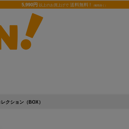
5,990円
送料無料 !
以上のお買上げで
（離島除く）
レクション（BOX）