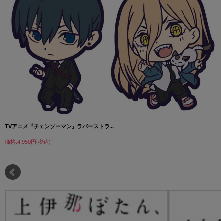
TVアニメ『チェンソーマン』ラバーストラ...
価格:4,950円(税込)