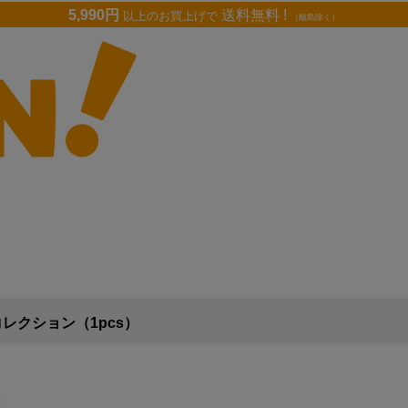
5,990円
送料無料 !
以上のお買上げで
（離島除く）
レクション（1pcs）