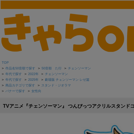
TOP
>
作品名50音順で探す
>
50音順 た行
>
チェンソーマン
>
年代で探す
>
2022年
>
チェンソーマン
>
年代で探す
>
2025年
>
劇場版 チェンソーマン レゼ篇
>
商品カテゴリで探す
>
スタンド・ジオラマ
>
バナーで探す
>
女性向
TVアニメ『チェンソーマン』 つんぴっつアクリルスタンドコ