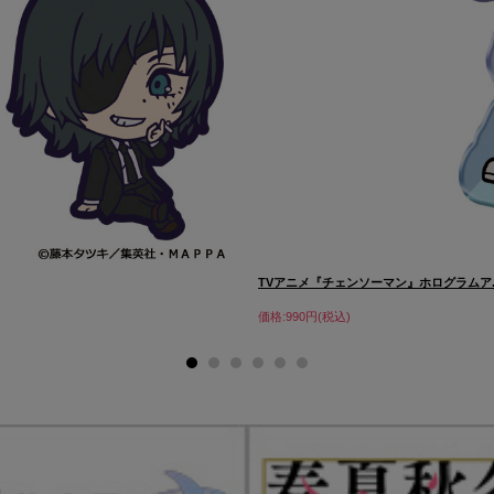
TVアニメ『チェンソーマン』ホログラムア..
価格:990円(税込)