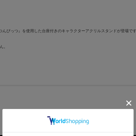
つんぴっつ』を使用した台座付きのキャラクターアクリルスタンドが登場で
ん。