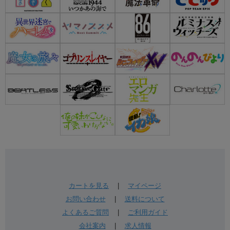
カートを見る
|
マイページ
お問い合わせ
|
送料について
よくあるご質問
|
ご利用ガイド
会社案内
|
求人情報