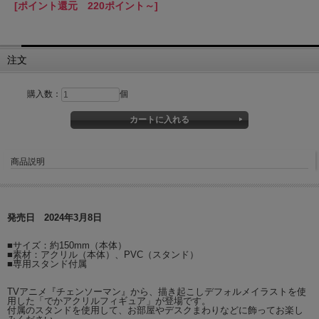
[ポイント還元 220ポイント～]
注文
購入数：
個
商品説明
発売日 2024年3月8日
■サイズ：約150mm（本体）
■素材：アクリル（本体）、PVC（スタンド）
■専用スタンド付属
TVアニメ『チェンソーマン』から、描き起こしデフォルメイラストを使
用した「でかアクリルフィギュア」が登場です。
付属のスタンドを使用して、お部屋やデスクまわりなどに飾ってお楽し