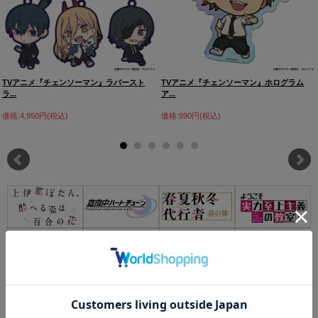
TVアニメ『チェンソーマン』ラバースト
TVアニメ『チェンソーマン』ホログラム
ラ...
ア...
価格:4,950円(税込)
価格:990円(税込)