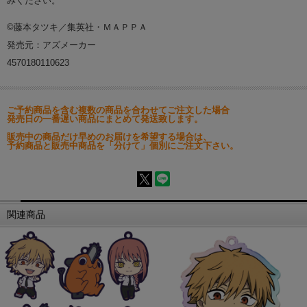
みください。
©藤本タツキ／集英社・ＭＡＰＰＡ
発売元：アズメーカー
4570180110623
ご予約商品を含む複数の商品を合わせてご注文した場合
発売日の一番遅い商品にまとめて発送致します。
販売中の商品だけ早めのお届けを希望する場合は、
予約商品と販売中商品を「分けて」個別にご注文下さい。
関連商品