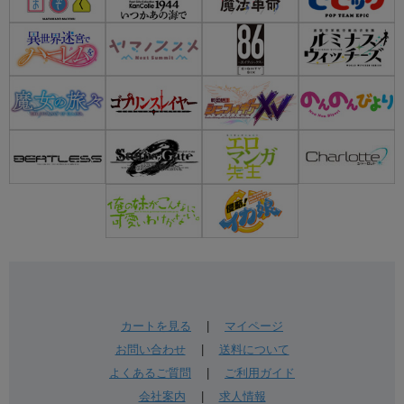
カートを見る
|
マイページ
お問い合わせ
|
送料について
よくあるご質問
|
ご利用ガイド
会社案内
|
求人情報