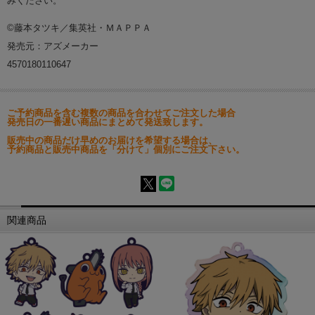
みください。
©藤本タツキ／集英社・ＭＡＰＰＡ
発売元：アズメーカー
4570180110647
ご予約商品を含む複数の商品を合わせてご注文した場合
発売日の一番遅い商品にまとめて発送致します。
販売中の商品だけ早めのお届けを希望する場合は、
予約商品と販売中商品を「分けて」個別にご注文下さい。
関連商品