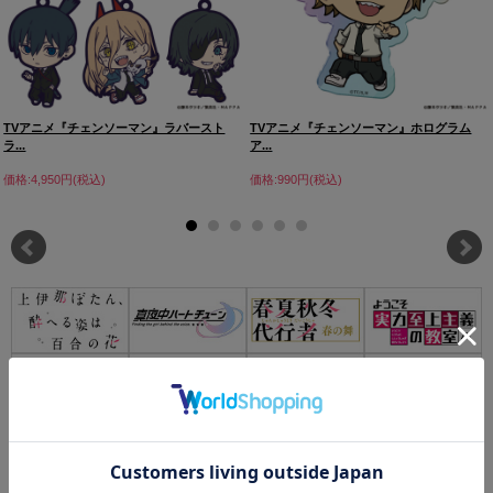
TVアニメ『チェンソーマン』ラバースト
TVアニメ『チェンソーマン』ホログラム
ラ...
ア...
価格:4,950円(税込)
価格:990円(税込)