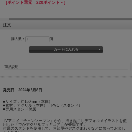
[ポイント還元 220ポイント～]
注文
購入数：
個
商品説明
発売日 2024年3月8日
■サイズ：約150mm（本体）
■素材：アクリル（本体）、PVC（スタンド）
■専用スタンド付属
TVアニメ『チェンソーマン』から、描き起こしデフォルメイラストを使
用した「でかアクリルフィギュア」が登場です。
付属のスタンドを使用して、お部屋やデスクまわりなどに飾ってお楽し