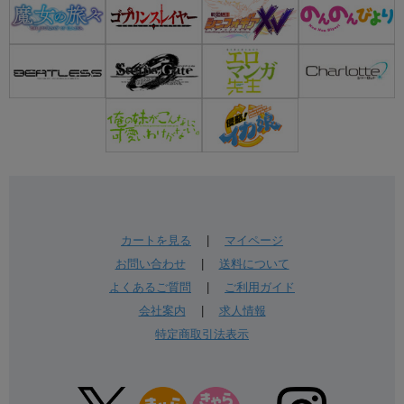
カートを見る
|
マイページ
お問い合わせ
|
送料について
よくあるご質問
|
ご利用ガイド
会社案内
|
求人情報
特定商取引法表示