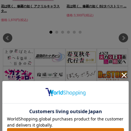
花は咲く、修羅の如く アクリルキャラス
花は咲く、修羅の如く B2タペストリー ...
タ...
価格:3,300円(税込)
価格:1,870円(税込)