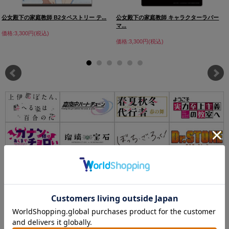
公女殿下の家庭教師 B2タペストリー テ...
公女殿下の家庭教師 キャラクターラバー
マ...
価格:3,300円(税込)
価格:3,300円(税込)