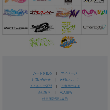
カートを見る
|
マイページ
お問い合わせ
|
送料について
よくあるご質問
|
ご利用ガイド
会社案内
|
求人情報
特定商取引法表示