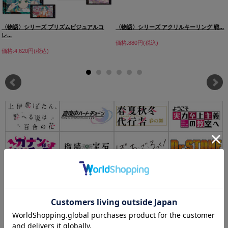
〈物語〉シリーズ プリズムビジュアルコ
〈物語〉シリーズ アクリルキーリング 戦...
レ...
価格:880円(税込)
価格:4,620円(税込)