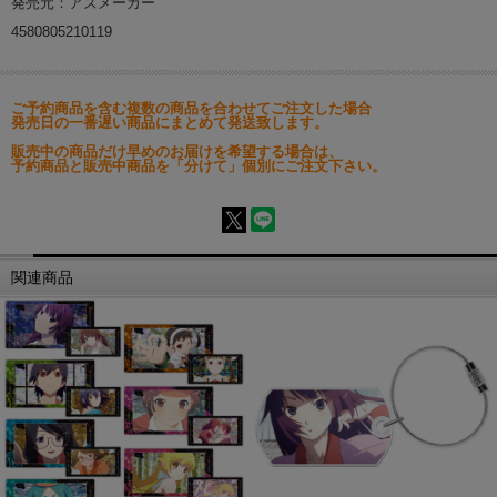
発売元：アズメーカー
4580805210119
ご予約商品を含む複数の商品を合わせてご注文した場合
発売日の一番遅い商品にまとめて発送致します。
販売中の商品だけ早めのお届けを希望する場合は、
予約商品と販売中商品を「分けて」個別にご注文下さい。
関連商品