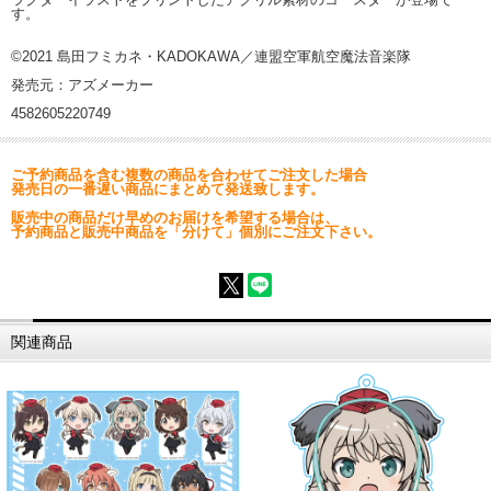
す。
©2021 島田フミカネ・KADOKAWA／連盟空軍航空魔法音楽隊
発売元：アズメーカー
4582605220749
ご予約商品を含む複数の商品を合わせてご注文した場合
発売日の一番遅い商品にまとめて発送致します。
販売中の商品だけ早めのお届けを希望する場合は、
予約商品と販売中商品を「分けて」個別にご注文下さい。
関連商品