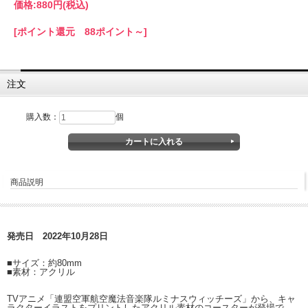
価格:
880円
(税込)
[ポイント還元 88ポイント～]
注文
購入数：
個
商品説明
発売日 2022年10月28日
■サイズ：約80mm
■素材：アクリル
TVアニメ「連盟空軍航空魔法音楽隊ルミナスウィッチーズ」から、キャ
ラクターイラストをプリントしたアクリル素材のコースターが登場で