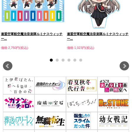
連盟空軍航空魔法音楽隊ルミナスウィッチ
連盟空軍航空魔法音楽隊ルミナスウィッチ
ー...
ー...
価格:2,750円(税込)
価格:1,023円(税込)