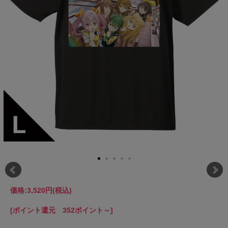
価格:
3,520円
(税込)
[ポイント還元 352ポイント～]