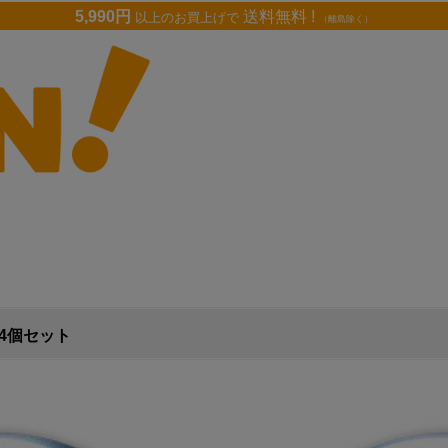
5,990円
送料無料 !
以上のお買上げで
（離島除く）
4個セット