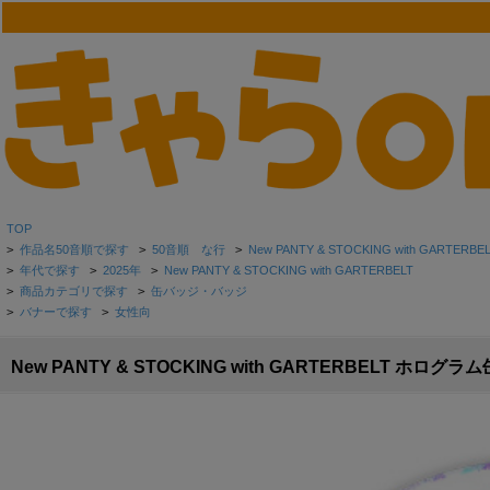
TOP
>
作品名50音順で探す
>
50音順 な行
>
New PANTY & STOCKING with GARTERBE
>
年代で探す
>
2025年
>
New PANTY & STOCKING with GARTERBELT
>
商品カテゴリで探す
>
缶バッジ・バッジ
>
バナーで探す
>
女性向
New PANTY & STOCKING with GARTERBELT ホ