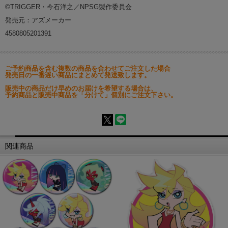
©TRIGGER・今石洋之／NPSG製作委員会
発売元：アズメーカー
4580805201391
ご予約商品を含む複数の商品を合わせてご注文した場合
発売日の一番遅い商品にまとめて発送致します。
販売中の商品だけ早めのお届けを希望する場合は、
予約商品と販売中商品を「分けて」個別にご注文下さい。
関連商品