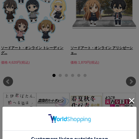
ソードアート・オンライン トレーディン
ソードアート・オンライン アリシゼーシ
グ...
ョ...
価格:4,620円(税込)
価格:1,870円(税込)