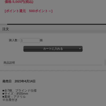
価格:
5,005円
(税込)
[ポイント還元 500ポイント～]
注文
購入数：
個
商品説明
発売日 2023年4月14日
■全7種、ブラインド仕様
■サイズ：約55mm
■素材：アクリル
※台座付き