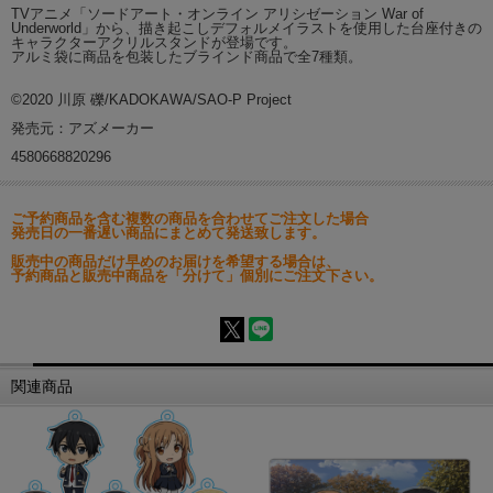
TVアニメ「ソードアート・オンライン アリシゼーション War of
Underworld」から、描き起こしデフォルメイラストを使用した台座付きの
キャラクターアクリルスタンドが登場です。
アルミ袋に商品を包装したブラインド商品で全7種類。
©2020 川原 礫/KADOKAWA/SAO-P Project
発売元：アズメーカー
4580668820296
ご予約商品を含む複数の商品を合わせてご注文した場合
発売日の一番遅い商品にまとめて発送致します。
販売中の商品だけ早めのお届けを希望する場合は、
予約商品と販売中商品を「分けて」個別にご注文下さい。
関連商品