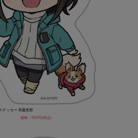
トステッカー 斉藤恵那
価格：550円(税込)