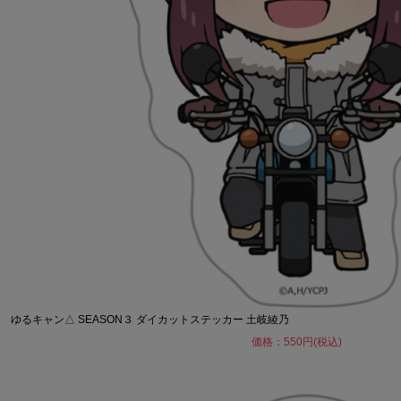
ゆるキャン△ SEASON３ ダイカットステッカー 土岐綾乃
価格：550円(税込)