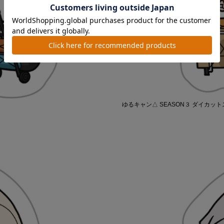
ゆるキャン△ SEASON３ ダイカッ