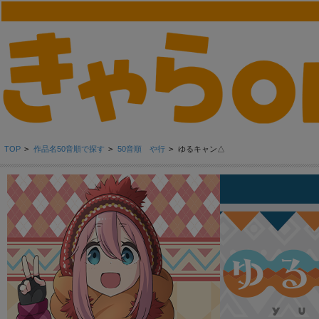
TOP
>
作品名50音順で探す
>
50音順 や行
>
ゆるキャン△