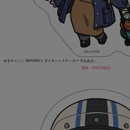
ゆるキャン△ SEASON３ ダイカットステッカー 犬山あお...
価格：550円(税込)