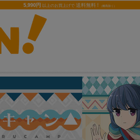
5,990円
送料無料 !
以上のお買上げで
（離島除く）