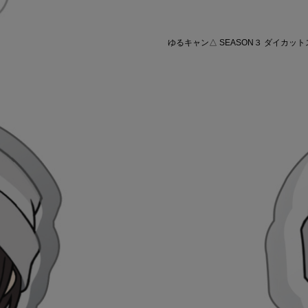
ゆるキャン△ SEASON３ ダイカットス