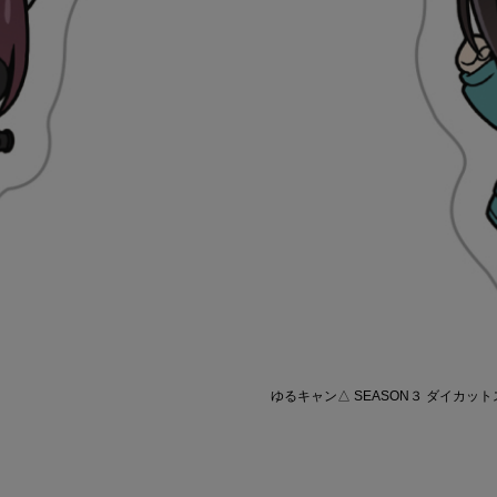
ゆるキャン△ SEASON３ ダイカッ