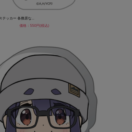
テッカー 各務原な...
価格：550円(税込)