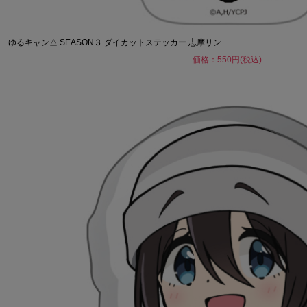
ゆるキャン△ SEASON３ ダイカットステッカー 志摩リン
価格：550円(税込)