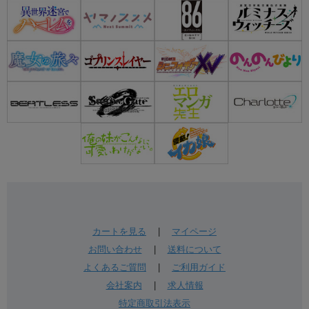
カートを見る
|
マイページ
お問い合わせ
|
送料について
よくあるご質問
|
ご利用ガイド
会社案内
|
求人情報
特定商取引法表示