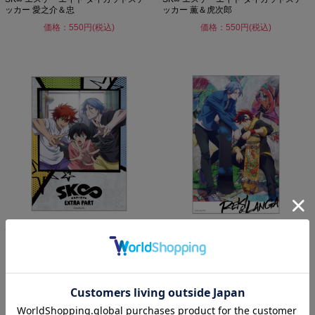
ッカー 愛之介＆忠
ッカー 薫＆虎次郎
価格：550円(税込)
価格：550円(税込)
SK∞ エスケーエイト ダイカットステ
SK∞ エスケーエイト ダイカットステ
ッカー 暦＆ランガ＆実...
ッカー 暦＆ランガ
価格：550円(税込)
価格：550円(税込)