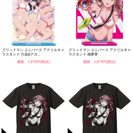
グリッドマン ユニバース アクリルキャ
グリッドマン ユニバース アクリルキャ
ラスタンド 六花&アカ...
ラスタンド 南夢芽
価格：1,870円(税込)
価格：1,870円(税込)