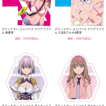
グリッドマン ユニバース クリアファイ
グリッドマン ユニバース クリアファイ
ル 南夢芽
ル 六花&アカネ&夢芽
価格：500円(税込)
価格：500円(税込)
グリッドマン ユニバース ダイカットス
グリッドマン ユニバース ダイカットス