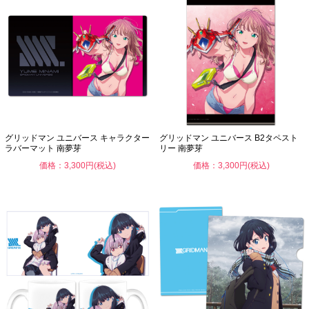
グリッドマン ユニバース キャラクター
グリッドマン ユニバース B2タペスト
ラバーマット 南夢芽
リー 南夢芽
価格：3,300円(税込)
価格：3,300円(税込)