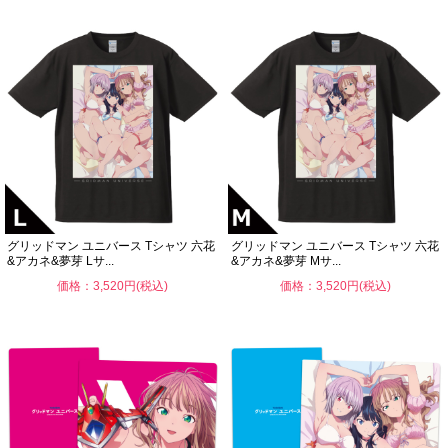
グリッドマン ユニバース Tシャツ 六花
グリッドマン ユニバース Tシャツ 六花
&アカネ&夢芽 Lサ...
&アカネ&夢芽 Mサ...
価格：3,520円(税込)
価格：3,520円(税込)