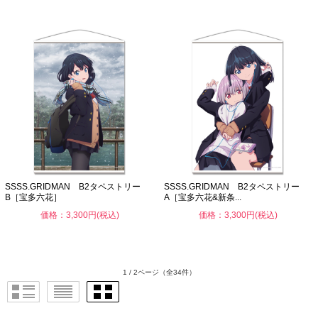
SSSS.GRIDMAN B2タペストリー
SSSS.GRIDMAN B2タペストリー
B［宝多六花］
A［宝多六花&新条...
価格：3,300円(税込)
価格：3,300円(税込)
1 / 2ページ
（全34件）