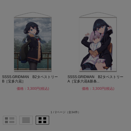
SSSS.GRIDMAN B2タペストリー
SSSS.GRIDMAN B2タペストリー
B［宝多六花］
A［宝多六花&新条...
価格：3,300円(税込)
価格：3,300円(税込)
1 / 2ページ
（全34件）