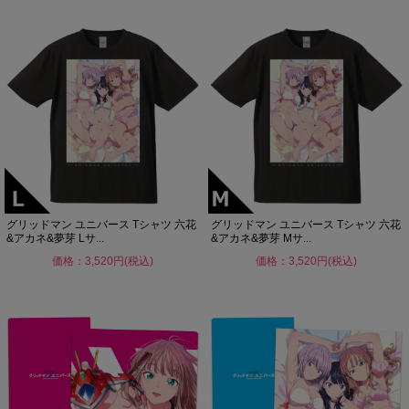
グリッドマン ユニバース Tシャツ 六花
グリッドマン ユニバース Tシャツ 六花
&アカネ&夢芽 Lサ...
&アカネ&夢芽 Mサ...
価格：3,520円(税込)
価格：3,520円(税込)