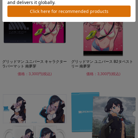
グリッドマン ユニバース キャラクター
グリッドマン ユニバース B2タペスト
ラバーマット 南夢芽
リー 南夢芽
価格：3,300円(税込)
価格：3,300円(税込)