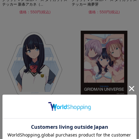
テッカー 新条アカネ（...
テッカー 南夢芽
価格：550円(税込)
価格：550円(税込)
グリッドマン ユニバース ダイカットス
グリッドマン ユニバース ダイカットス
テッカー 宝多六花
テッカー 六花&アカネ...
価格：550円(税込)
価格：550円(税込)