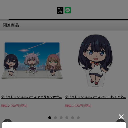
関連商品
グリッドマン ユニバース アクリルジオラ...
グリッドマン ユニバース ぷにこれ！アク...
価格:2,200円(税込)
価格:1,023円(税込)