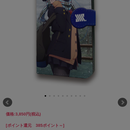
価格:
3,850円
(税込)
[ポイント還元 385ポイント～]