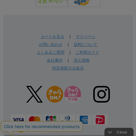
カートを見る
|
マイページ
お問い合わせ
|
送料について
よくあるご質問
|
ご利用ガイド
会社案内
|
求人情報
特定商取引法表示