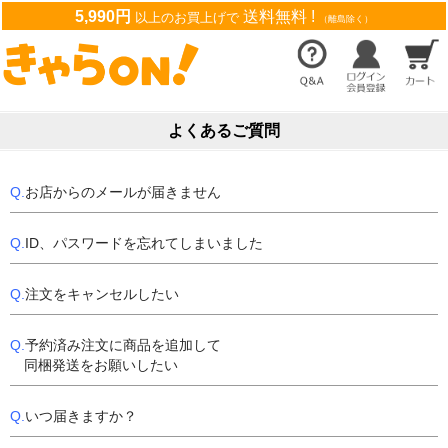
5,990円
送料無料 !
以上のお買上げで
（離島除く）
よくあるご質問
Q.
お店からのメールが届きません
Q.
ID、パスワードを忘れてしまいました
Q.
注文をキャンセルしたい
Q.
予約済み注文に商品を追加して
同梱発送をお願いしたい
Q.
いつ届きますか？