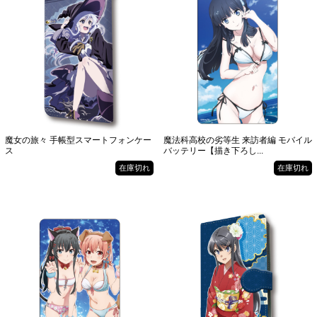
魔女の旅々 手帳型スマートフォンケー
魔法科高校の劣等生 来訪者編 モバイル
ス
バッテリー【描き下ろし...
在庫切れ
在庫切れ