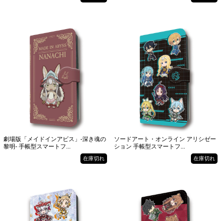
劇場版「メイドインアビス」-深き魂の
ソードアート・オンライン アリシゼー
黎明- 手帳型スマートフ...
ション 手帳型スマートフ...
在庫切れ
在庫切れ