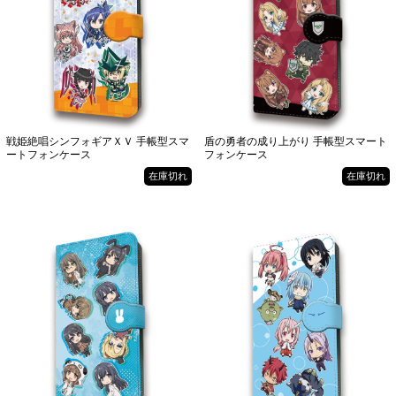
戦姫絶唱シンフォギアＸＶ 手帳型スマ
盾の勇者の成り上がり 手帳型スマート
ートフォンケース
フォンケース
在庫切れ
在庫切れ