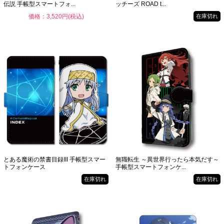
伝説 手帳型スマートフォ...
ッチーズ ROAD t...
価格：3,520円(税込)
在庫切れ
とある魔術の禁書目録III 手帳型スマー
無職転生 ～異世界行ったら本気だす～
トフォンケース
手帳型スマートフォンケ...
在庫切れ
在庫切れ