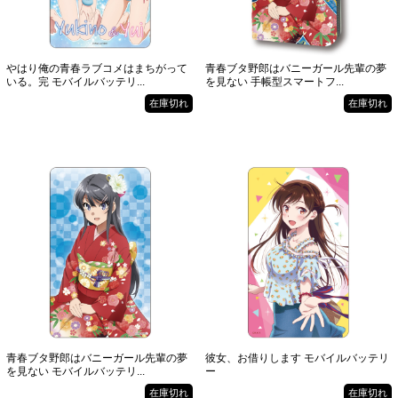
やはり俺の青春ラブコメはまちがって
青春ブタ野郎はバニーガール先輩の夢
いる。完 モバイルバッテリ...
を見ない 手帳型スマートフ...
在庫切れ
在庫切れ
青春ブタ野郎はバニーガール先輩の夢
彼女、お借りします モバイルバッテリ
を見ない モバイルバッテリ...
ー
在庫切れ
在庫切れ