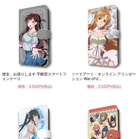
彼女、お借りします 手帳型スマートフ
ソードアート・オンライン アリシゼー
ォンケース
ション War of U...
価格：3,520円(税込)
価格：3,520円(税込)