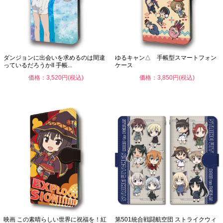
ダンジョンに出会いを求めるのは間違
ゆるキャン△ 手帳型スマートフォン
っているだろうかII 手帳...
ケース
価格：3,520円(税込)
価格：3,850円(税込)
映画 この素晴らしい世界に祝福を！紅
第501統合戦闘航空団 ストライクウィ