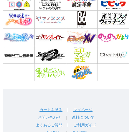
カートを見る
|
マイページ
お問い合わせ
|
送料について
よくあるご質問
|
ご利用ガイド