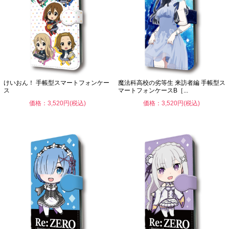
けいおん！ 手帳型スマートフォンケー
魔法科高校の劣等生 来訪者編 手帳型ス
ス
マートフォンケースB［...
価格：3,520円(税込)
価格：3,520円(税込)