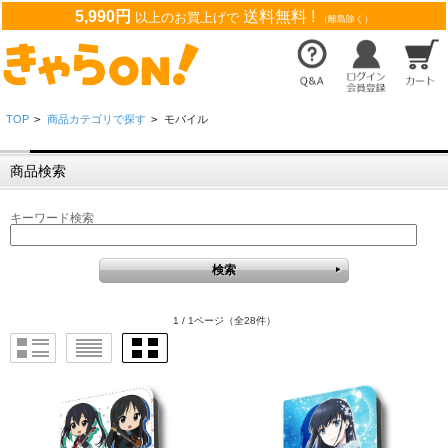
5,990円
送料無料 !
以上のお買上げで
（離島除く）
TOP
>
商品カテゴリで探す
>
モバイル
商品検索
キーワード検索
1 / 1ページ
（全28件）