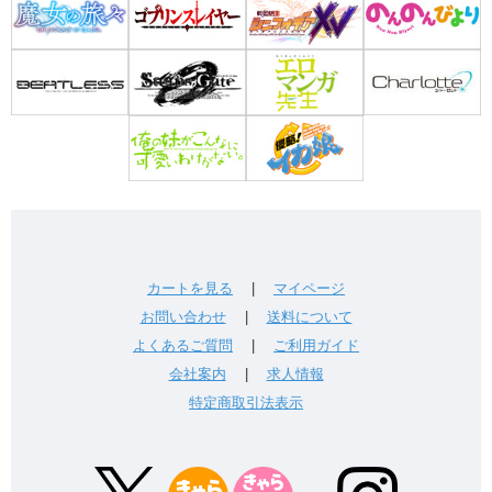
カートを見る
|
マイページ
お問い合わせ
|
送料について
よくあるご質問
|
ご利用ガイド
会社案内
|
求人情報
特定商取引法表示