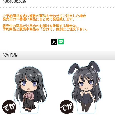
4580668810525
ご予約商品を含む複数の商品を合わせてご注文した場合
発売日の一番遅い商品にまとめて発送致します。
販売中の商品だけ早めのお届けを希望する場合は、
予約商品と販売中商品を「分けて」個別にご注文下さい。
関連商品