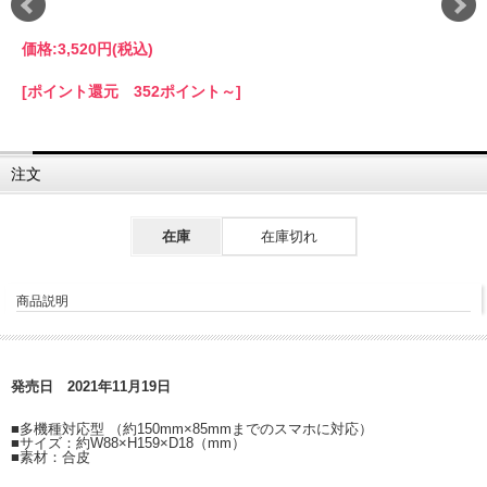
価格:
3,520円
(税込)
[ポイント還元 352ポイント～]
注文
在庫
在庫切れ
商品説明
発売日 2021年11月19日
■多機種対応型 （約150mm×85mmまでのスマホに対応）
■サイズ：約W88×H159×D18（mm）
■素材：合皮