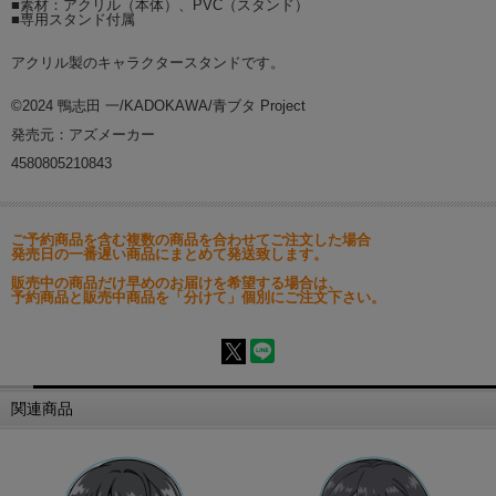
■素材：アクリル（本体）、PVC（スタンド）
■専用スタンド付属
アクリル製のキャラクタースタンドです。
©2024 鴨志田 一/KADOKAWA/青ブタ Project
発売元：アズメーカー
4580805210843
ご予約商品を含む複数の商品を合わせてご注文した場合
発売日の一番遅い商品にまとめて発送致します。
販売中の商品だけ早めのお届けを希望する場合は、
予約商品と販売中商品を「分けて」個別にご注文下さい。
関連商品