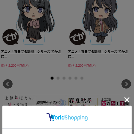
アニメ「青春ブタ野郎」シリーズ でかぷ
アニメ「青春ブタ野郎」シリーズ でかぷ
に...
に...
価格:2,200円(税込)
価格:2,200円(税込)