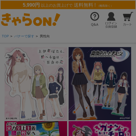
5,990円
送料無料 !
以上のお買上げで
（離島除く）
TOP
>
バナーで探す
>
男性向