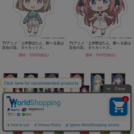
TVアニメ「上伊那ぼたん、酔へる姿は
TVアニメ「上伊那ぼたん、酔へる姿は
百合の花」 ダイカットス...
百合の花」 ダイカットス...
価格：550円(税込)
価格：550円(税込)