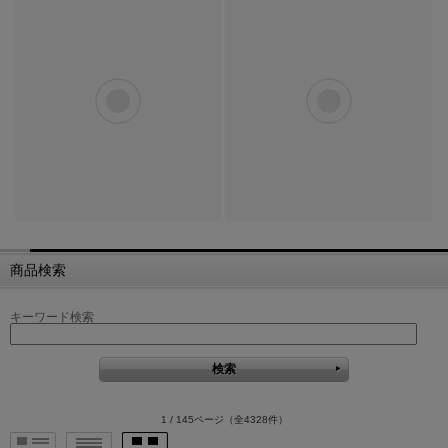
商品検索
キーワード検索
1 / 145ページ
（全4328件）