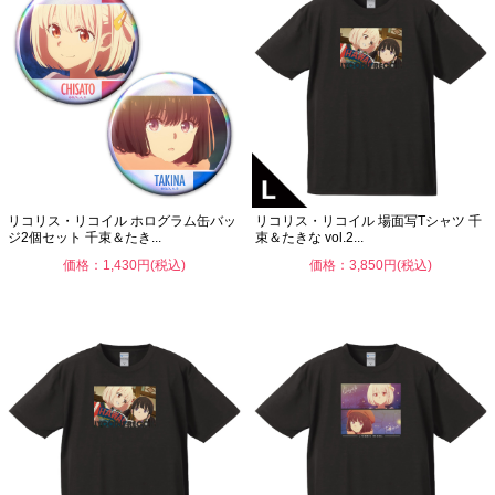
リコリス・リコイル ホログラム缶バッ
リコリス・リコイル 場面写Tシャツ 千
ジ2個セット 千束＆たき...
束＆たきな vol.2...
価格：1,430円(税込)
価格：3,850円(税込)