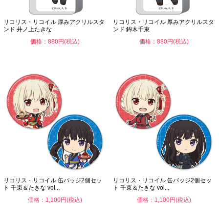
リコリス・リコイル 厚みアクリルスタ
リコリス・リコイル 厚みアクリルスタ
ンド 井ノ上たきな
ンド 錦木千束
価格：880円(税込)
価格：880円(税込)
リコリス・リコイル 缶バッジ2個セッ
リコリス・リコイル 缶バッジ2個セッ
ト 千束＆たきな vol...
ト 千束＆たきな vol...
価格：1,100円(税込)
価格：1,100円(税込)