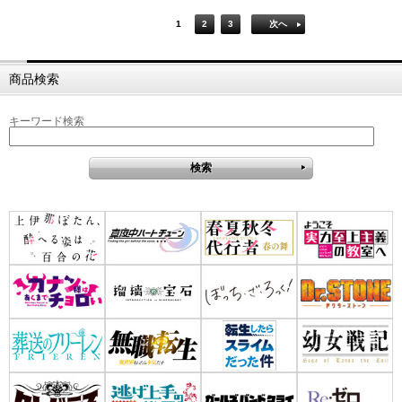
1
2
3
次へ
商品検索
キーワード検索