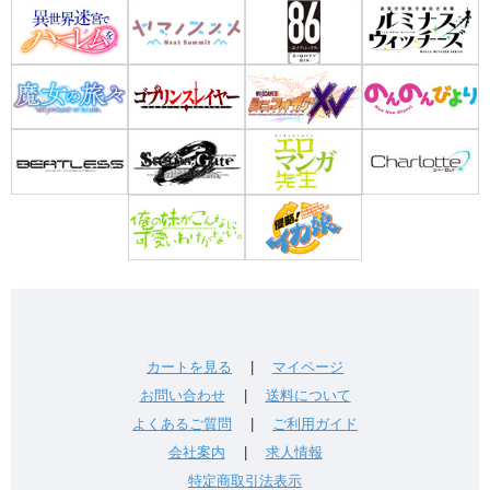
カートを見る
|
マイページ
お問い合わせ
|
送料について
よくあるご質問
|
ご利用ガイド
会社案内
|
求人情報
特定商取引法表示