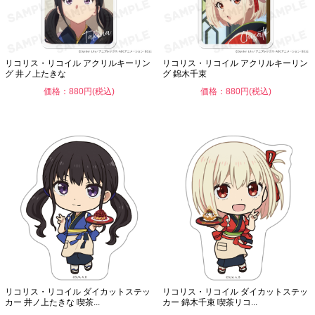
リコリス・リコイル アクリルキーリン
リコリス・リコイル アクリルキーリン
グ 井ノ上たきな
グ 錦木千束
価格：880円(税込)
価格：880円(税込)
リコリス・リコイル ダイカットステッ
リコリス・リコイル ダイカットステッ
カー 井ノ上たきな 喫茶...
カー 錦木千束 喫茶リコ...