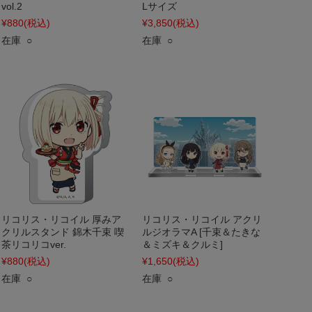
vol.2
Lサイズ
¥880
(税込)
¥3,850
(税込)
在庫 ○
在庫 ○
リコリス・リコイル 厚みア
リコリス・リコイル アクリ
クリルスタンド 錦木千束 喫
ルジオラマA [千束＆たきな
茶リコリコver.
＆ミズキ＆クルミ]
¥880
(税込)
¥1,650
(税込)
在庫 ○
在庫 ○