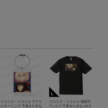
リコリス・リコイル アクリ
リコリス・リコイル 場面写
ルキーリング 千束＆たきな
Tシャツ 千束＆たきな vol.2