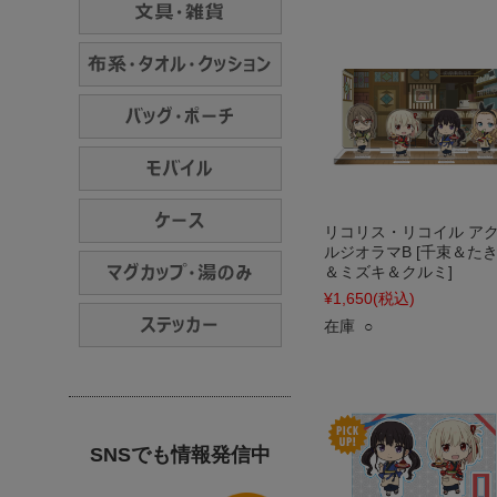
リコリス・リコイル ア
ルジオラマB [千束＆た
＆ミズキ＆クルミ]
¥1,650
(税込)
在庫 ○
SNSでも情報発信中