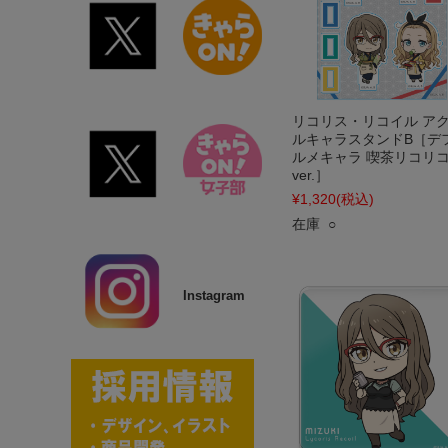
リコリス・リコイル ア
ルキャラスタンドB［デ
ルメキャラ 喫茶リコリ
ver.］
¥1,320
(税込)
在庫 ○
Instagram