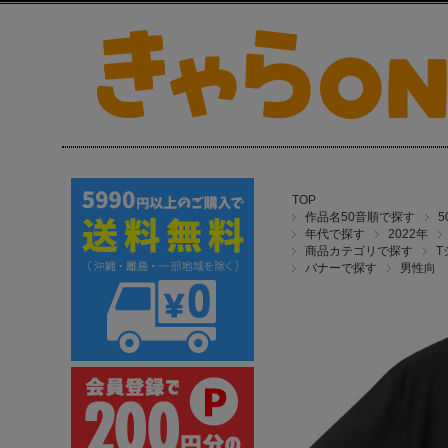
TOP
作品名50音順で探す
年代で探す
2022年
商品カテゴリで探す
T
バナーで探す
男性向