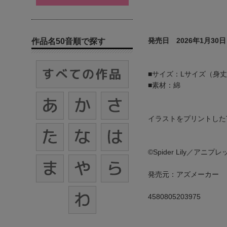
発売日 2026年1月30日
作品名50音順で探す
■サイズ：Lサイズ（身丈74
■素材：綿
イラストをプリントした
©Spider Lily／ア
発売元：アズメーカー
4580805203975