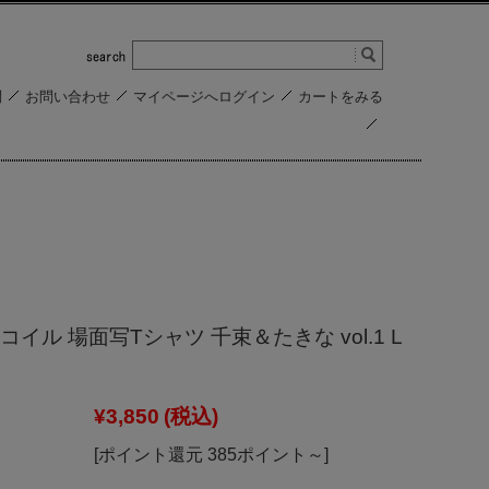
問
お問い合わせ
マイページへログイン
カートをみる
イル 場面写Tシャツ 千束＆たきな vol.1 L
¥3,850
(税込)
[ポイント還元 385ポイント～]