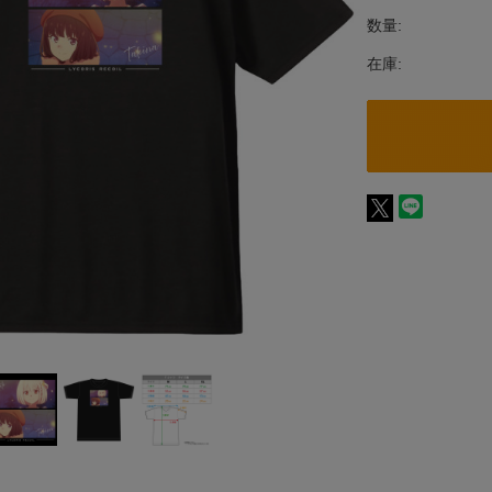
数量:
在庫: