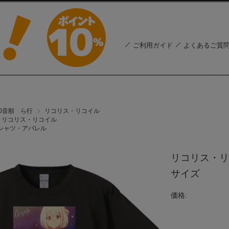
ご利用ガイド
よくあるご質
50音順 ら行
リコリス・リコイル
リコリス・リコイル
シャツ・アパレル
リコリス・リコ
サイズ
価格: