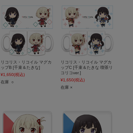
リコリス・リコイル マグカ
リコリス・リコイル マグカ
ップB [千束＆たきな]
ップC [千束＆たきな 喫茶リ
コリコver.]
¥1,650
(税込)
¥1,650
(税込)
在庫 ○
在庫 ×