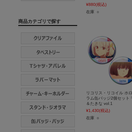
¥880
(税込)
在庫 ○
商品カテゴリで探す
リコリス・リコイル ホ
ラム缶バッジ2個セット 
＆たきな vol.1
¥1,430
(税込)
在庫 ○